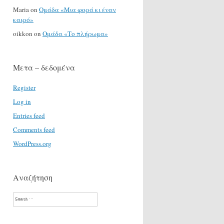
Maria
on
Ομάδα «Μια φορά κι έναν
καιρό»
oikkon
on
Ομάδα «Το πλήρωμα»
Μετα – δεδομένα
Register
Log in
Entries feed
Comments feed
WordPress.org
Αναζήτηση
Search