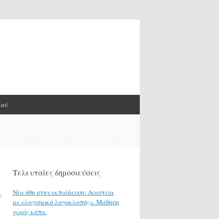
μού
Τελευταίες δημοσιεύσεις
Νέα ήθη στην εκπαίδευση: Αριστεία
υ
με «λογισμικό λογοκλοπής». Μάθηση
χωρίς κόπο.