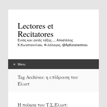
Lectores et
Recitatores
Εντός και εκτός τάξης…, Αποστόλης
Κ.Κωνσταντίνου, Φιλόλογος, @ApKonstantinou
Menu
Skip
Tag Archives:
η επίδραση του
to
Έλιοτ
content
Η ποίηση του Τ.Σ.Έλιοτ: