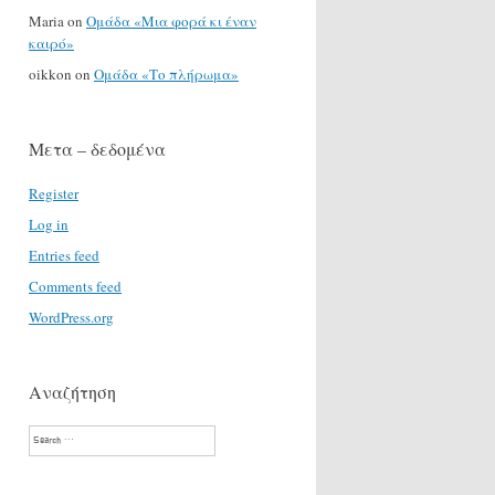
Maria
on
Ομάδα «Μια φορά κι έναν
καιρό»
oikkon
on
Ομάδα «Το πλήρωμα»
Μετα – δεδομένα
Register
Log in
Entries feed
Comments feed
WordPress.org
Αναζήτηση
Search