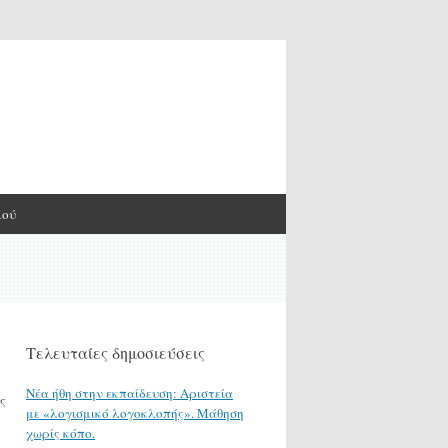
μού
Τελευταίες δημοσιεύσεις
Νέα ήθη στην εκπαίδευση: Αριστεία
ς
με «λογισμικό λογοκλοπής». Μάθηση
χωρίς κόπο.