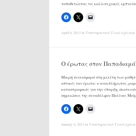
τοποθετώντας τις καλλιτεχνικές εμπνεύ
April 6, 2013
in
Υποστηρικτικό Υλικό σχολικής
Ο έρωτας στον Παπαδιαμά
Μικρή συνεισφορά στη μελέτη των μαθητ
οπτικές τον έρωτα: ο ανεκπλήρωτος, ρομα
καταστροφικός για την ύπαρξη, σκοτειν
σημειώσεις της συναδέλφου Πολίνας Μοί
January 4, 2013
in
Υποστηρικτικό Υλικό σχολικ