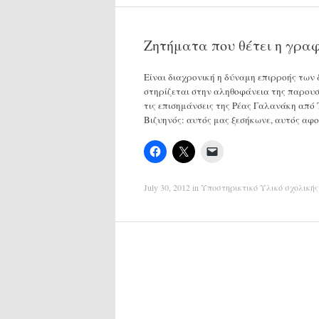
Ζητήματα που θέτει η γραφ
Είναι διαχρονική η δύναμη επιρροής των 
στηρίζεται στην αληθοφάνεια της παρουσ
τις επισημάνσεις της Ρέας Γαλανάκη από 
Βιζυηνός: αυτός μας ξεσήκωνε, αυτός α
July 30, 2012
in
Υποστηρικτικό Υλικό σχολικής