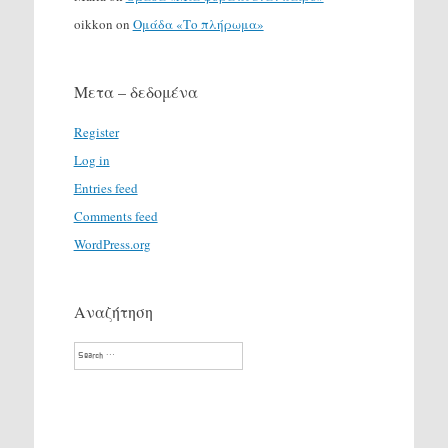
oikkon
on
Ομάδα «Το πλήρωμα»
Μετα – δεδομένα
Register
Log in
Entries feed
Comments feed
WordPress.org
Αναζήτηση
Search