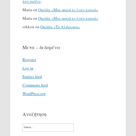
τον ορίζει;
Maria
on
Ομάδα «Μια φορά κι έναν καιρό»
Maria
on
Ομάδα «Μια φορά κι έναν καιρό»
oikkon
on
Ομάδα «Το πλήρωμα»
Μετα – δεδομένα
Register
Log in
Entries feed
Comments feed
WordPress.org
Αναζήτηση
Search