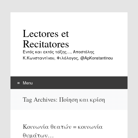
Lectores et
Recitatores
Εντός και εκτός τάξης…, Αποστόλης
Κ.Κωνσταντίνου, Φιλόλογος, @ApKonstantinou
Menu
Skip
Tag Archives:
Ποίηση και κρίση
to
content
Κοινωνία θεατών = κοινωνία
θυμάτων…