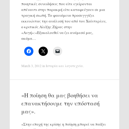
ποιητικές συνειδήσεις που είτε εγείρονται
απέναντι στην παρακμή είτε καταφεύγουν σε μια
τραγική σιωπή. Το φαινόμενο προσεγγγίζει
εκκινώντας την ανάλυσή του από τον Χαίντερλιν,
ο κριτικός Αλέξης Ζήρας στην
«Αυγή»:«Εξακολουθεί να ζει ανάμεσά μας,
ακόμα…
March 3, 2012
in
Ιστορία και λογοτεχνία
.
«Η ποίηση θα μας βοηθήσει να
επανακτήσουμε την υπόστασή
μας».
«Στην εποχή της κρίσης η ποίηση μπορεί να παίξει