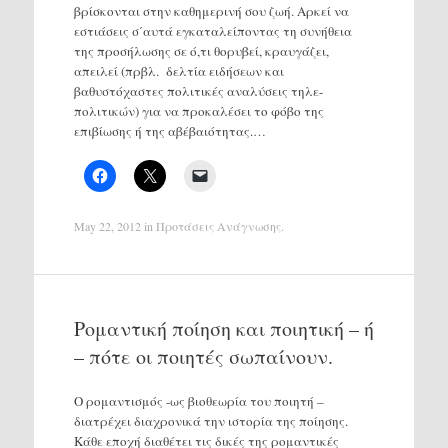
βρίσκονται στην καθημερινή σου ζωή. Αρκεί να
εστιάσεις σ΄αυτά εγκαταλείποντας τη συνήθεια
της προσήλωσης σε ό,τι θορυβεί, κραυγάζει,
απειλεί (πρβλ. δελτία ειδήσεων και
βαθυστόχαστες πολιτικές αναλύσεις τηλε-
πολιτικών) για να προκαλέσει το φόβο της
επιβίωσης ή της αβέβαιότητας.…
May 22, 2012
in
Προτάσεις Ανάγνωσης
.
Ρομαντική ποίηση και ποιητική – ή
– πότε οι ποιητές σωπαίνουν.
Ο ρομαντισμός -ως βιοθεωρία του ποιητή –
διατρέχει διαχρονικά την ιστορία της ποίησης.
Κάθε εποχή διαθέτει τις δικές της ρομαντικές