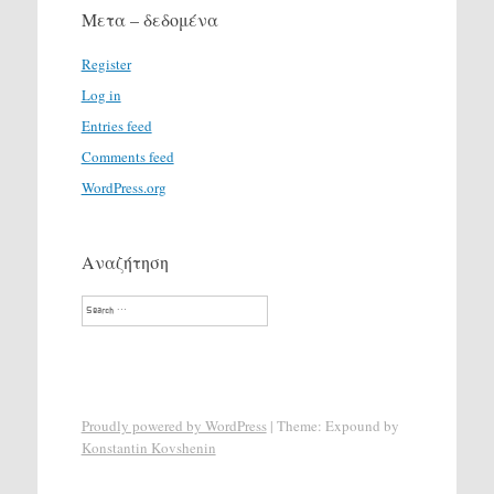
Μετα – δεδομένα
Register
Log in
Entries feed
Comments feed
WordPress.org
Αναζήτηση
Search
Proudly powered by WordPress
|
Theme: Expound by
Konstantin Kovshenin