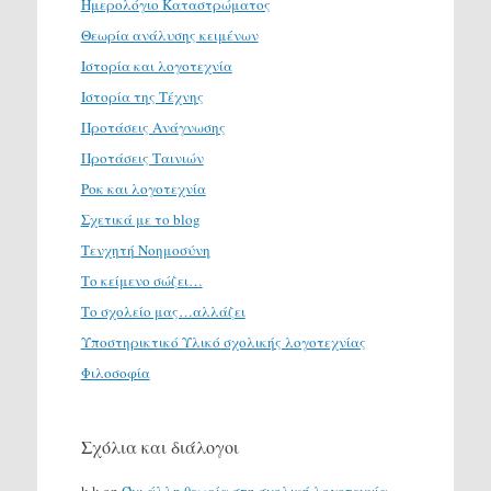
Ημερολόγιο Καταστρώματος
Θεωρία ανάλυσης κειμένων
Ιστορία και λογοτεχνία
Ιστορία της Τέχνης
Προτάσεις Ανάγνωσης
Προτάσεις Ταινιών
Ροκ και λογοτεχνία
Σχετικά με το blog
Τενχητή Νοημοσύνη
Το κείμενο σώζει…
Το σχολείο μας…αλλάζει
Υποστηρικτικό Υλικό σχολικής λογοτεχνίας
Φιλοσοφία
Σχόλια και διάλογοι