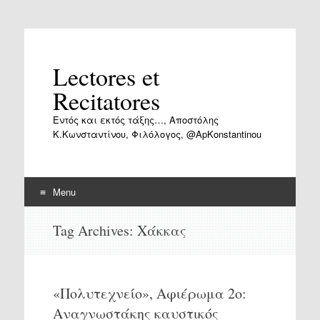
Lectores et
Recitatores
Εντός και εκτός τάξης…, Αποστόλης
Κ.Κωνσταντίνου, Φιλόλογος, @ApKonstantinou
Menu
Skip
Tag Archives:
Χάκκας
to
content
«Πολυτεχνείο», Αφιέρωμα 2ο:
Αναγνωστάκης καυστικός