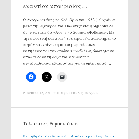
εναντίον υποκρισίας…
Ο Αναγνωστάκης το Νοέμβριο του 1983 (10 χρόνια
μετά την εξέγερση του Πολυτεχνείου) δημοσίευσε
στην εφημερίδα «Αυγή» το ποίημα «Φοβάμαι». Με
την καυστική και πικρή του ειρωνεία παρατηρεί το
παρόν και κρίνει τη συμπεριφορά όσων
καπηλεύονται τον αγώνα των άλλων, όσων για να
απολαύσουν τη δόξα του αγωνιστή ή
αντιστασιακού, επαίρονται για τη δήθεν δράση…
November 15, 2010
in
Ιστορία και λογοτεχνία
.
Τελευταίες δημοσιεύσεις
Νέα ήθη στην εκπαίδευση: Αριστεία με «λογισμικό