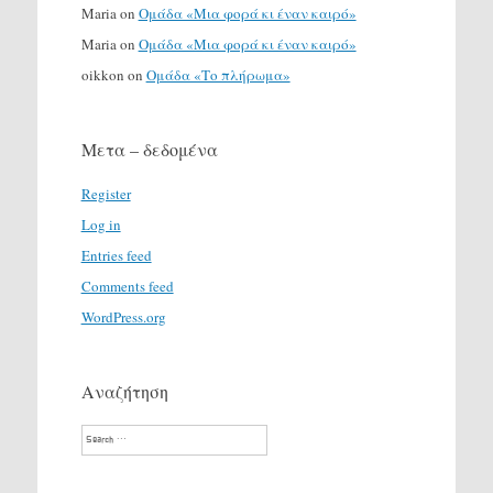
Maria
on
Ομάδα «Μια φορά κι έναν καιρό»
Maria
on
Ομάδα «Μια φορά κι έναν καιρό»
oikkon
on
Ομάδα «Το πλήρωμα»
Μετα – δεδομένα
Register
Log in
Entries feed
Comments feed
WordPress.org
Αναζήτηση
Search