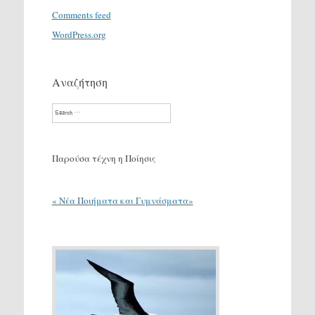
Comments feed
WordPress.org
Αναζήτηση
Search
Παρούσα τέχνη η Ποίησις
« Νέα Ποιήματα και Γυμνάσματα»