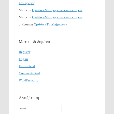
τον ορίζει;
Maria
on
Ομάδα «Μια φορά κι έναν καιρό»
Maria
on
Ομάδα «Μια φορά κι έναν καιρό»
oikkon
on
Ομάδα «Το πλήρωμα»
Μετα – δεδομένα
Register
Log in
Entries feed
Comments feed
WordPress.org
Αναζήτηση
Search