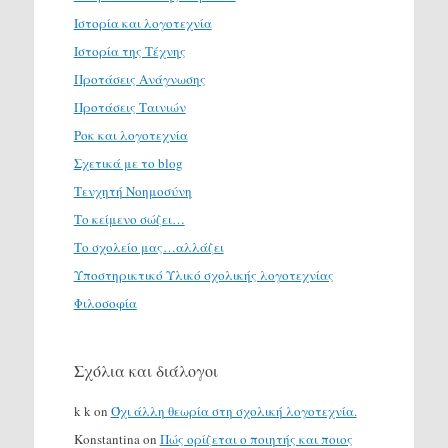
Ιστορία και λογοτεχνία
Ιστορία της Τέχνης
Προτάσεις Ανάγνωσης
Προτάσεις Ταινιών
Ροκ και λογοτεχνία
Σχετικά με το blog
Τενχητή Νοημοσύνη
Το κείμενο σώζει…
Το σχολείο μας…αλλάζει
Υποστηρικτικό Υλικό σχολικής λογοτεχνίας
Φιλοσοφία
Σχόλια και διάλογοι
k k
on
Όχι άλλη θεωρία στη σχολική λογοτεχνία.
Konstantina
on
Πώς ορίζεται ο ποιητής και ποιος