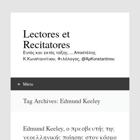
Lectores et
Recitatores
Εντός και εκτός τάξης…, Αποστόλης
Κ.Κωνσταντίνου, Φιλόλογος, @ApKonstantinou
Menu
Skip
Tag Archives:
Edmund Keeley
to
content
Edmund Keeley, ο πρεσβευτής της
νεοελληνικής ποίησης στον κόσμο