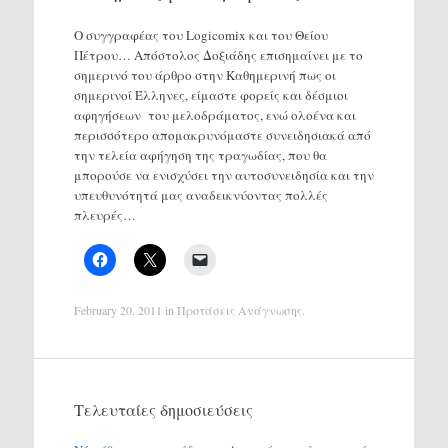
Ο συγγραφέας του Logicomix και του Θείου
Πέτρου… Απόστολος Δοξιάδης επισημαίνει με το
σημερινό του άρθρο στην Καθημερινή πως οι
σημερινοί Έλληνες, είμαστε φορείς και δέσμιοι
αφηγήσεων του μελοδράματος, ενώ ολοένα και
περισσότερο απομακρυνόμαστε συνειδησιακά από
την τελεία αφήγηση της τραγωδίας, που θα
μπορούσε να ενισχύσει την αυτοσυνειδησία και την
υπευθυνότητά μας αναδεικνύοντας πολλές
πλευρές…
February 20, 2011
in
Προτάσεις Ανάγνωσης
.
Τελευταίες δημοσιεύσεις