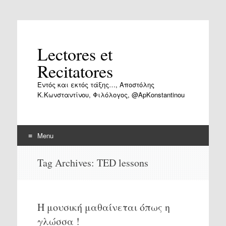
Lectores et
Recitatores
Εντός και εκτός τάξης…, Αποστόλης
Κ.Κωνσταντίνου, Φιλόλογος, @ApKonstantinou
Menu
Skip
Tag Archives:
TED lessons
to
content
Η μουσική μαθαίνεται όπως η
γλώσσα !