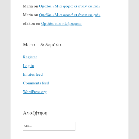
Maria
on
Ομάδα «Μια φορά κι έναν καιρό»
Maria
on
Ομάδα «Μια φορά κι έναν καιρό»
oikkon
on
Ομάδα «Το πλήρωμα»
Μετα – δεδομένα
Register
Log in
Entries feed
Comments feed
WordPress.org
Αναζήτηση
Search