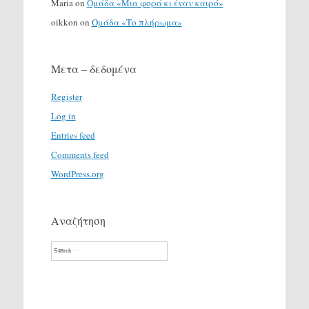
Maria
on
Ομάδα «Μια φορά κι έναν καιρό»
oikkon
on
Ομάδα «Το πλήρωμα»
Μετα – δεδομένα
Register
Log in
Entries feed
Comments feed
WordPress.org
Αναζήτηση
Search