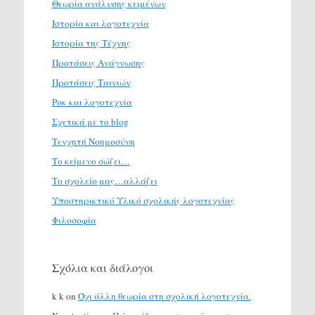
Θεωρία ανάλυσης κειμένων
Ιστορία και λογοτεχνία
Ιστορία της Τέχνης
Προτάσεις Ανάγνωσης
Προτάσεις Ταινιών
Ροκ και λογοτεχνία
Σχετικά με το blog
Τενχητή Νοημοσύνη
Το κείμενο σώζει…
Το σχολείο μας…αλλάζει
Υποστηρικτικό Υλικό σχολικής λογοτεχνίας
Φιλοσοφία
Σχόλια και διάλογοι
k k
on
Όχι άλλη θεωρία στη σχολική λογοτεχνία.