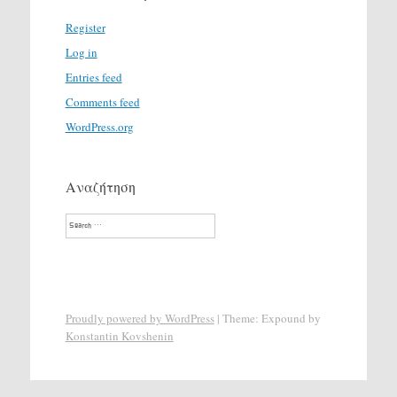
Register
Log in
Entries feed
Comments feed
WordPress.org
Αναζήτηση
Search
Proudly powered by WordPress
|
Theme: Expound by
Konstantin Kovshenin