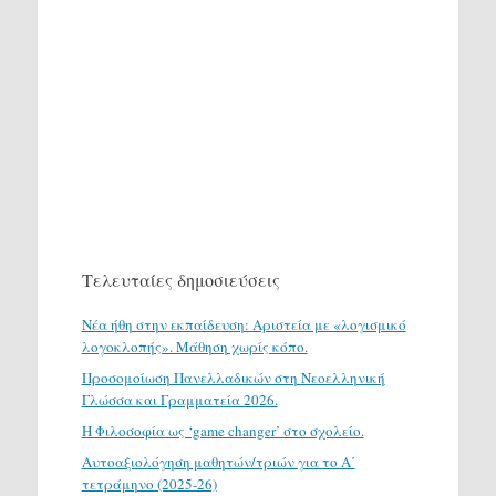
Τελευταίες δημοσιεύσεις
Νέα ήθη στην εκπαίδευση: Αριστεία με «λογισμικό
λογοκλοπής». Μάθηση χωρίς κόπο.
Προσομοίωση Πανελλαδικών στη Νεοελληνική
Γλώσσα και Γραμματεία 2026.
H Φιλοσοφία ως ‘game changer’ στο σχολείο.
Αυτοαξιολόγηση μαθητών/τριών για το Α΄
τετράμηνο (2025-26)