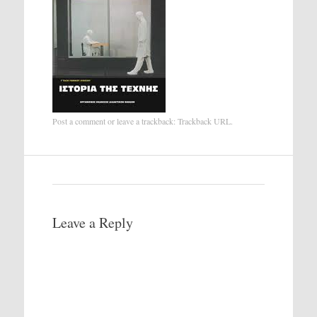
Post a comment
or leave a trackback:
Trackback URL
.
Leave a Reply