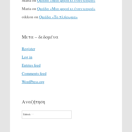
Maria
on
Ομάδα «Μια φορά κι έναν καιρό»
Maria
on
Ομάδα «Μια φορά κι έναν καιρό»
oikkon
on
Ομάδα «Το πλήρωμα»
Μετα – δεδομένα
Register
Log in
Entries feed
Comments feed
WordPress.org
Αναζήτηση
Search