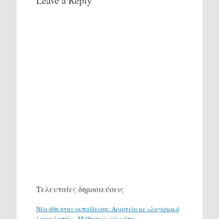
Leave a Reply
Τελευταίες δημοσιεύσεις
Νέα ήθη στην εκπαίδευση: Αριστεία με «λογισμικό
λογοκλοπής». Μάθηση χωρίς κόπο.