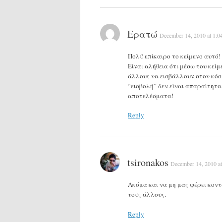
Ερατώ
December 14, 2010 at 1:0
Πολύ επίκαιρο το κείμενο αυτό!
Είναι αλήθεια ότι μέσω του κεί
άλλους να εισβάλλουν στον κόσμ
“εισβολή” δεν είναι απαραίτητα
αποτελέσματα!
Reply
tsironakos
December 14, 2010 a
Ακόμα και να μη μας φέρει κοντ
τους άλλους.
Reply