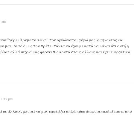
4 am
μενου”γκρεμίζουμε τα τείχη” που ορθώνονται γύρω μας, αφήνοντας και
ο μας. Αυτό όμως που πρέπει πάντα να έχουμε κατά νου είναι ότι αυτή η
 βίαιη αλλά συχνά μας φέρνει πιο κοντά στους άλλους και έχει ευεργετικά
t 1:17 pm
ά σε άλλους, μπορεί να μας υποδείξει απλά πόσο διαφορετικοί είμαστε από