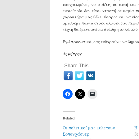
υποχρεωμένος να παίξεις σε αυτή και 
ευαισθησία δεν είναι ντροπή σε καμία 
χαρακτήρα μας θέλει θάρρος και να είσα
αρέσουμε πάντα στους άλλους (τις περισσ
τέχνη θα έμενε αιώνια στάσιμη απλά από
Εγώ προσωπικά, σας ενθαρρύνω να δημοσιε
Δημήτρης
Share This:
Related
Οι πολιτικοί μας μελετούν
Η 
Σοπενχάουερ;
Se