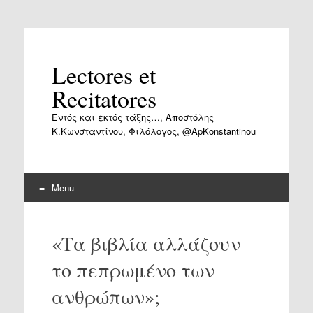
Lectores et
Recitatores
Εντός και εκτός τάξης…, Αποστόλης
Κ.Κωνσταντίνου, Φιλόλογος, @ApKonstantinou
Menu
Skip
to
«Τα βιβλία αλλάζουν
content
το πεπρωμένο των
ανθρώπων»;