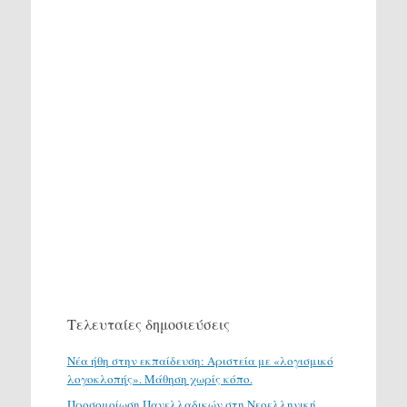
Τελευταίες δημοσιεύσεις
Νέα ήθη στην εκπαίδευση: Αριστεία με «λογισμικό
λογοκλοπής». Μάθηση χωρίς κόπο.
Προσομοίωση Πανελλαδικών στη Νεοελληνική