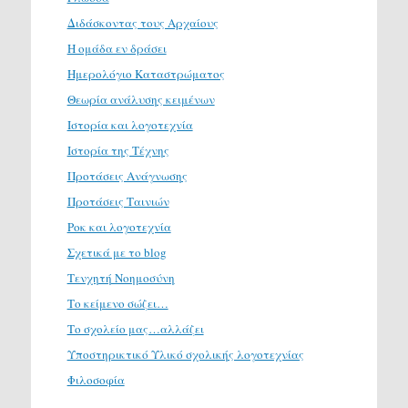
Διδάσκοντας τους Αρχαίους
Η ομάδα εν δράσει
Ημερολόγιο Καταστρώματος
Θεωρία ανάλυσης κειμένων
Ιστορία και λογοτεχνία
Ιστορία της Τέχνης
Προτάσεις Ανάγνωσης
Προτάσεις Ταινιών
Ροκ και λογοτεχνία
Σχετικά με το blog
Τενχητή Νοημοσύνη
Το κείμενο σώζει…
Το σχολείο μας…αλλάζει
Υποστηρικτικό Υλικό σχολικής λογοτεχνίας
Φιλοσοφία