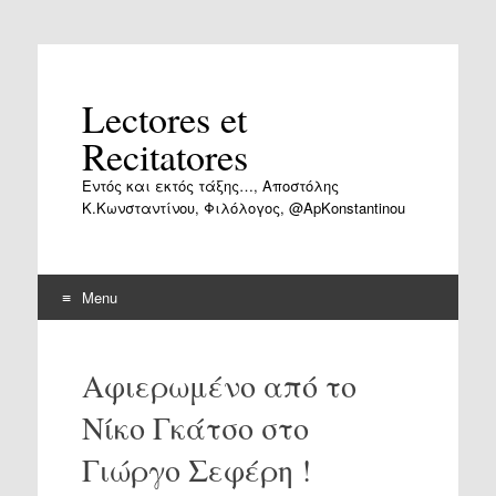
Lectores et
Recitatores
Εντός και εκτός τάξης…, Αποστόλης
Κ.Κωνσταντίνου, Φιλόλογος, @ApKonstantinou
Menu
Skip
to
Αφιερωμένο από το
content
Νίκο Γκάτσο στο
Γιώργο Σεφέρη !