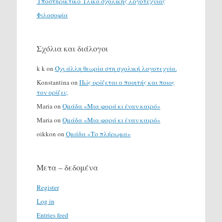
Υποστηρικτικό Υλικό σχολικής λογοτεχνίας
Φιλοσοφία
Σχόλια και διάλογοι
k k
on
Όχι άλλη θεωρία στη σχολική λογοτεχνία.
Konstantina
on
Πώς ορίζεται ο ποιητής και ποιος
τον ορίζει;
Maria
on
Ομάδα «Μια φορά κι έναν καιρό»
Maria
on
Ομάδα «Μια φορά κι έναν καιρό»
oikkon
on
Ομάδα «Το πλήρωμα»
Μετα – δεδομένα
Register
Log in
Entries feed