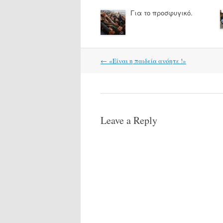
Για το προσφυγικό.
Post
←
«Είναι η παιδεία ανόητε !»
navigation
Leave a Reply