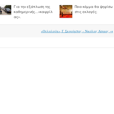
Για την εξάπλωση της
Ποιο κόμμα θα ψηφίσω
καθημερινής…«καφρίλ
στις εκλογές;
ας».
«Ουλαλούμ», Γ. Σκαρίμπας – Νικόλας Άσιμος
→