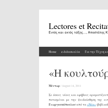
Lectores et Recita
Εντός και εκτός τάξης…, Αποστόλης Κ
Skip
Home
e-διδασκαλία
Για την Τέχνη κ
to
content
«Η κουλτού
Μέντωρ
/
August 14, 2011
Σε όσους νέους και εφήβους οραματίζοντα
ποτισμένοι με την ψευδαίσθηση της 
Γεωργουσόπουλου
από τα
«Νέα»
(βιβλιοδ