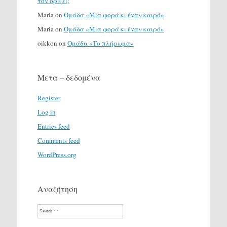
τον ορίζει;
Maria
on
Ομάδα «Μια φορά κι έναν καιρό»
Maria
on
Ομάδα «Μια φορά κι έναν καιρό»
oikkon
on
Ομάδα «Το πλήρωμα»
Μετα – δεδομένα
Register
Log in
Entries feed
Comments feed
WordPress.org
Αναζήτηση
Search