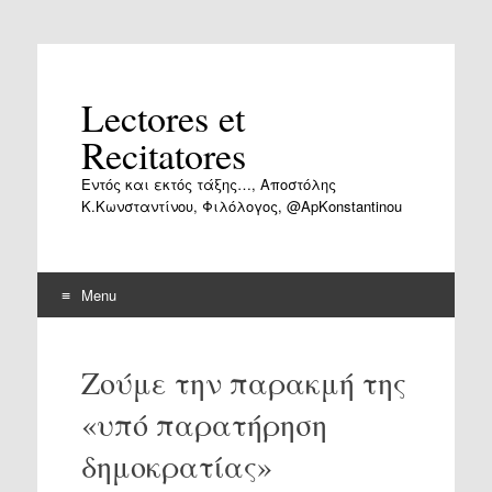
Lectores et
Recitatores
Εντός και εκτός τάξης…, Αποστόλης
Κ.Κωνσταντίνου, Φιλόλογος, @ApKonstantinou
Menu
Skip
to
Ζούμε την παρακμή της
content
«υπό παρατήρηση
δημοκρατίας»