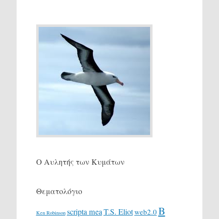
Ο Αυλητής των Κυμάτων
Θεματολόγιο
Β
scripta mea
T.S. Eliot
web2.0
Ken Robinson