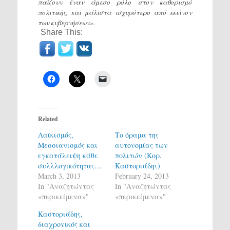
παίζουν έναν άμεσο ρόλο στον καθορισμό
πολιτικής, και μάλιστα ισχυρότερο από εκείνον
των κυβερνήσεων».
Share This:
Related
Λαϊκισμός,
Το όραμα της
Μεσσιανισμός και
αυτονομίας των
εγκατάλειψη κάθε
πολιτών (Κορ.
συλλλογικότητας…
Καστοριάδης)
March 3, 2013
February 24, 2013
In "Αναζητώντας
In "Αναζητώντας
«περικείμενα»"
«περικείμενα»"
Καστοριάδης,
διαχρονικός και