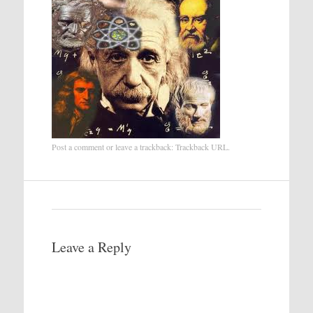
Post a comment
or leave a trackback:
Trackback URL
.
Leave a Reply