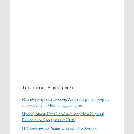
Τελευταίες δημοσιεύσεις
Νέα ήθη στην εκπαίδευση: Αριστεία με «λογισμικό
λογοκλοπής». Μάθηση χωρίς κόπο.
Προσομοίωση Πανελλαδικών στη Νεοελληνική
Γλώσσα και Γραμματεία 2026.
H Φιλοσοφία ως ‘game changer’ στο σχολείο.