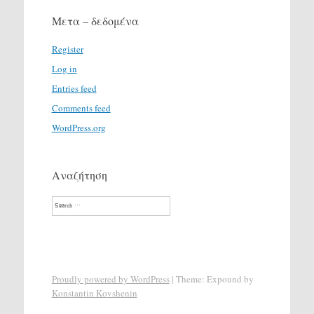
Μετα – δεδομένα
Register
Log in
Entries feed
Comments feed
WordPress.org
Αναζήτηση
Search
Proudly powered by WordPress
|
Theme: Expound by
Konstantin Kovshenin