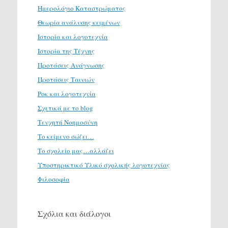
Ημερολόγιο Καταστρώματος
Θεωρία ανάλυσης κειμένων
Ιστορία και λογοτεχνία
Ιστορία της Τέχνης
Προτάσεις Ανάγνωσης
Προτάσεις Ταινιών
Ροκ και λογοτεχνία
Σχετικά με το blog
Τενχητή Νοημοσύνη
Το κείμενο σώζει…
Το σχολείο μας…αλλάζει
Υποστηρικτικό Υλικό σχολικής λογοτεχνίας
Φιλοσοφία
Σχόλια και διάλογοι