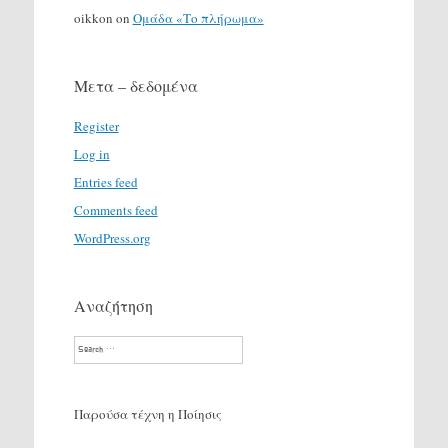
oikkon
on
Ομάδα «Το πλήρωμα»
Μετα – δεδομένα
Register
Log in
Entries feed
Comments feed
WordPress.org
Αναζήτηση
Search
Παρούσα τέχνη η Ποίησις