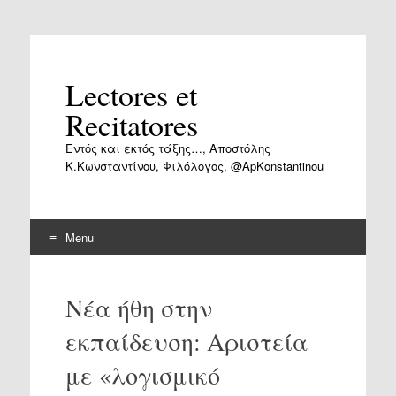
Lectores et
Recitatores
Εντός και εκτός τάξης…, Αποστόλης
Κ.Κωνσταντίνου, Φιλόλογος, @ApKonstantinou
Menu
Skip
to
Νέα ήθη στην
content
εκπαίδευση: Αριστεία
με «λογισμικό