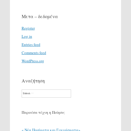
Μετα – δεδομένα
Register
Log in
Entries feed
Comments feed
WordPress.org
Αναζήτηση
Search
Παρούσα τέχνη η Ποίησις
« Νέα Ποιήματα και Γυμνάσματα»