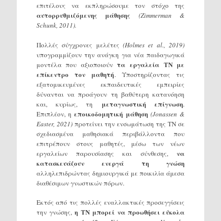
επιτέλους να εκπληρώσουμε τον στόχο της
αυτορρυθμιζόμενης μάθησης
(Zimmerman &
Schunk, 2011).
Πολλές σύγχρονες μελέτες
(Holmes et al., 2019)
υπογραμμίζουν την ανάγκη για νέα παιδαγωγικά
τα εργαλεία ΤΝ με
μοντέλα που αξιοποιούν
επίκεντρο τον μαθητή
. Υποστηρίζοντας τις
εξατομικευμένες εκπαιδευτικές εμπειρίες
δύνανται να προάγουν τη βαθύτερη κατανόηση
μεταγνωστική επίγνωση
και, κυρίως, τη
.
εποικοδομητική μάθηση
Επιπλέον, η
(Jonassen &
Easter, 2021)
προτείνει την ενσωμάτωση της ΤΝ σε
σχεδιασμένα μαθησιακά περιβάλλοντα που
επιτρέπουν στους μαθητές, μέσω των νέων
να
εργαλείων παρουσίασης και σύνθεσης,
κατασκευάζουν ενεργά τη γνώση
αλληλεπιδρώντας δημιουργικά με ποικιλία άμεσα
διαθέσιμων γνωστικών πόρων.
Εκτός από τις πολλές εναλλακτικές προσεγγίσεις
η ΤΝ μπορεί να προωθήσει εύκολα
την γνώσης,