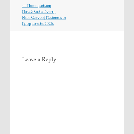
Post
←
Προσομοίωση
navigation
Πανελλαδικών στη
Νεοελληνική Γλώσσα και
Γραμματεία 2026.
Leave a Reply