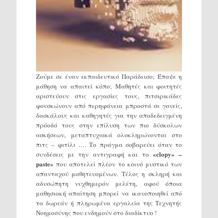
Ζούμε σε έναν εκπαιδευτικό Παράδεισο; Έπαψε η
μάθηση να απαιτεί κόπο; Μαθητές και φοιτητές
αριστεύουν στις εργασίες τους, πιτσιρικάδες
φουσκώνουν από περηφάνεια μπροστά σε γονείς,
δασκάλους και καθηγητές για την αποδεδειγμένη
πρόοδό τους στην επίλυση των πιο δύσκολων
ασκήσεων, μεταπτυχιακά ολοκληρώνονται στο
πιτς – φιτίλι …. Το πράγμα σοβαρεύει όταν το
«clopy» –
συνδέσεις με την αντιγραφή και το
paste»
που αποτελεί πλέον το κοινό μυστικό των
απανταχού μαθητευομένων. Τέλος η σκληρή και
αδυσώπητη νυχθημερόν μελέτη, αφού όποια
μαθησιακή απαίτηση μπορεί να ικανοποιηθεί από
τα δωρεάν ή πληρωμένα εργαλεία της Τεχνητής
Νοημοσύνης που ενδημούν στο διαδίκτυο !