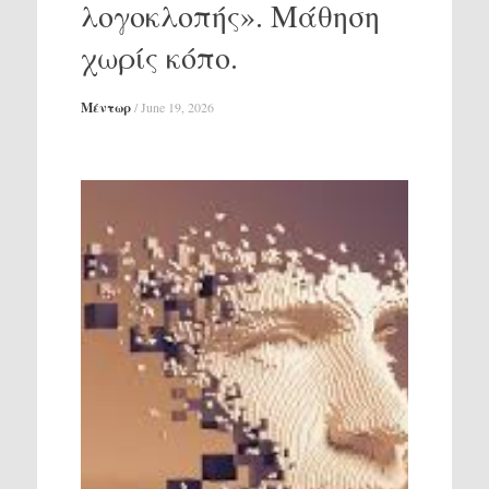
λογοκλοπής». Μάθηση
χωρίς κόπο.
Μέντωρ
/
June 19, 2026