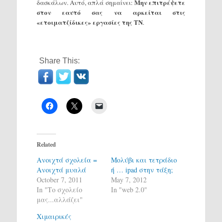
Μην επιτρέψετε
δασκάλων. Αυτό, απλά σημαίνει:
στον εαυτό σας να αρκείται στις
«ετοιματζίδικες» εργασίες της ΤΝ
.
Share This:
Related
Ανοιχτά σχολεία =
Μολύβι και τετράδιο
Ανοιχτά μυαλά
ή … ipad στην τάξη;
October 7, 2011
May 7, 2012
In "Το σχολείο
In "web 2.0"
μας...αλλάζει"
Χιμαιρικές