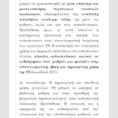
ως μέσο επίδειξης και
μπορεί να χρησιμοποιηθεί
μοντελοποίησης περίπλοκων γνωστικών
διαδικασιών,
ανάπτυξη
υποστηρίζοντας την
δεξιοτήτων ανώτερης τάξης
, όχι μόνο για
μαθητές, αλλά και για τους εκπαιδευτικούς.
Προϋπόθεση, όμως, γι΄ αυτό αποτελεί η
συστηματική εξοικείωση και άσκηση των
εκπαιδευτικών στην αποτελεσματική διαχείριση
των εργαλείων ΤΝ. Η κατάκτηση και ενεργητική
χρήση των ψηφιακών δεξιοτήτων στο εκπαιδευτικό
απαιτεί εκπαιδευτικούς ικανούς να
πλαίσιο
καθοδηγήσουν τους μαθητές και φοιτητές στην
αποτελεσματική, ηθική και δημιουργική χρήση
της ΤΝ
(Laurillard, 2012).
Ας συνοψίσουμε. Η δημιουργική και υπεύθυνη
χρήση εργαλείων ΤΝ μπορεί να οδηγήσει σε
βαθύτερη μάθηση και στην προώθηση της
βιωματικής δημιουργικότητας στην εκπαιδευτική
διαδικασία. Προϋπόθεση; Η εισαγωγή και η
εφαρμογή της να καθοδηγείται από την
ειλικρίνεια και την υπευθυνότητα μαθητών και