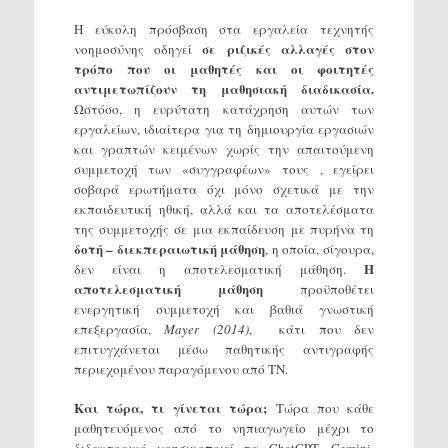
Η εύκολη πρόσβαση στα εργαλεία τεχνητής
σε ριζικές αλλαγές στον
νοημοσύνης οδηγεί
τρόπο που οι μαθητές και οι φοιτητές
αντιμετωπίζουν τη μαθησιακή διαδικασία.
Ωστόσο, η ευρύτατη κατάχρηση αυτών των
εργαλείων, ιδιαίτερα για τη δημιουργία εργασιών
και γραπτών κειμένων χωρίς την απαιτούμενη
συμμετοχή των «συγγραφέων» τους , εγείρει
σοβαρά ερωτήματα όχι μόνο σχετικά με την
εκπαιδευτική ηθική, αλλά και τα αποτελέσματα
της συμμετοχής σε μια εκπαίδευση με πυρήνα τη
δοτή – διεκπεραιωτική μάθηση
, η οποία, σίγουρα,
Η
δεν είναι η αποτελεσματική μάθηση.
αποτελεσματική μάθηση
προϋποθέτει
ενεργητική συμμετοχή και βαθιά γνωστική
επεξεργασία,
Mayer (2014)
, κάτι που δεν
επιτυγχάνεται μέσω παθητικής αντιγραφής
περιεχομένου παραγόμενου από ΤΝ.
Και τώρα, τι γίνεται τώρα;
Τώρα που κάθε
μαθητευόμενος από το νηπιαγωγείο μέχρι το