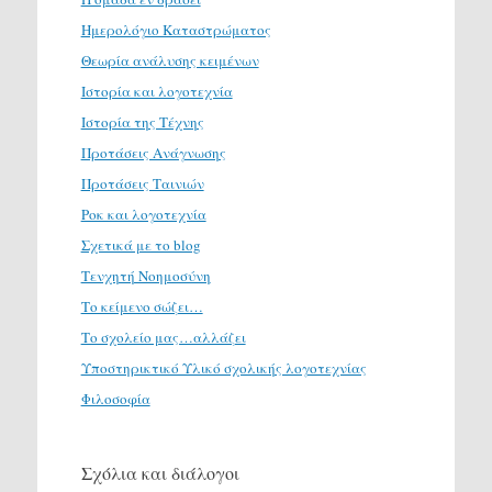
Ημερολόγιο Καταστρώματος
Θεωρία ανάλυσης κειμένων
Ιστορία και λογοτεχνία
Ιστορία της Τέχνης
Προτάσεις Ανάγνωσης
Προτάσεις Ταινιών
Ροκ και λογοτεχνία
Σχετικά με το blog
Τενχητή Νοημοσύνη
Το κείμενο σώζει…
Το σχολείο μας…αλλάζει
Υποστηρικτικό Υλικό σχολικής λογοτεχνίας
Φιλοσοφία
Σχόλια και διάλογοι