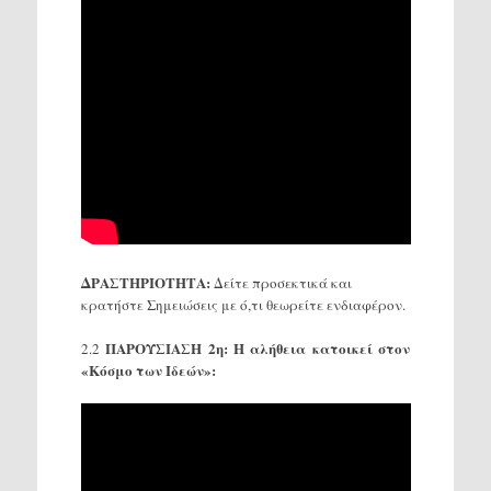
ΔΡΑΣΤΗΡΙΟΤΗΤΑ:
Δείτε προσεκτικά και
κρατήστε Σημειώσεις με ό,τι θεωρείτε ενδιαφέρον.
ΠΑΡΟΥΣΙΑΣΗ 2η:
Η αλήθεια κατοικεί στον
2.2
«Κόσμο των Ιδεών»: