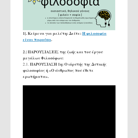
1|.
Κείμενα για μελέτη: Δείτε:
Η φιλοσοφία
είναι παρούσα
.
2
ΠΑΡΟΥΣΙΑΣΕΙΣ της ζωής και του έργου
.|
μεγάλων Φιλοσόφων:
ΠΑΡΟΥΣΙΑΣΗ 1η: Ο ιδρυτής της Δυτικής
2.1.
φιλοσοφίας ή «Ο άνθρωπος που έθετε
ερωτήματα».