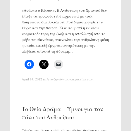
«Ανάστα ο Κύριος». Η Ανάσταση του Χριστού δεν
έπαψε να τροφοδοτεί διαχρονικά με τους
ποιητικούς συμβολισμούς που δημιούργησε την
τέχνη και την ποίηση. Κι αυτό γιατί η εκ νέου
νοηματοδότηση της ζωής και η απαλλαγή από το
φόβο του θανάτου, ανανεώνει την ανθρώπινη φύση
η οποία, επειδή έρχεται αντιμέτωπη με την
αλήθεια, αποκτά τη δύναμη…
April 14, 2012
in
Αναζητώντας «περικείμενα»
.
Το Θείο Δράμα – Ύμνοι για τον
πόνο του Ανθρώπου
Οδεύοντας προς τη βίωση του θείου δράματος για