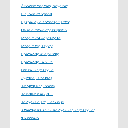
Διδάσκοντας τους Αρχαίους
Η ομάδα εν δράσει
Ημερολόγιο Καταστρώματος
Θεωρία ανάλυσης κειμένων
Ιστορία και λογοτεχνία
Ιστορία της Τέχνης
Προτάσεις Ανάγνωσης
Προτάσεις Ταινιών
Ροκ και λογοτεχνία
Σχετικά με το blog
Τενχητή Νοημοσύνη
Το κείμενο σώζει…
Το σχολείο μας…αλλάζει
Υποστηρικτικό Υλικό σχολικής λογοτεχνίας
Φιλοσοφία