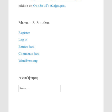
oikkon
on
Ομάδα «Το πλήρωμα»
Μετα – δεδομένα
Register
Log in
Entries feed
Comments feed
WordPress.org
Αναζήτηση
Search