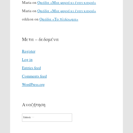
Maria
on
Ομάδα «Μια φορά κι έναν καιρό»
Maria
on
Ομάδα «Μια φορά κι έναν καιρό»
oikkon
on
Ομάδα «Το πλήρωμα»
Μετα – δεδομένα
Register
Log in
Entries feed
Comments feed
WordPress.org
Αναζήτηση
Search