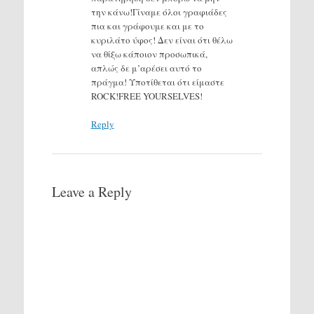
την κάνω!Γίναμε όλοι γραφιάδες
πια και γράφουμε και με το
κυριλάτο ύφος! Δεν είναι ότι θέλω
να θίξω κάποιον προσωπικά,
απλώς δε μ’αρέσει αυτό το
πράγμα! Υποτίθεται ότι είμαστε
ROCK!FREE YOURSELVES!
Reply
Leave a Reply