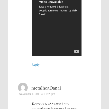
Reply
metalheaDanai
November 1, 2011 at 11:25 pm
Συγγνώμη, αλλά αυτή την
παρατήρηση δεν μπορώ να μην