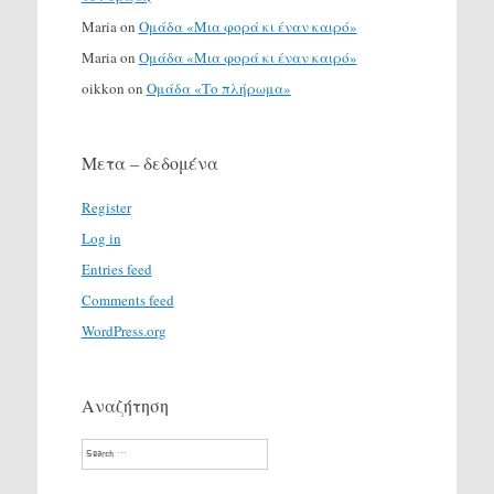
Maria
on
Ομάδα «Μια φορά κι έναν καιρό»
Maria
on
Ομάδα «Μια φορά κι έναν καιρό»
oikkon
on
Ομάδα «Το πλήρωμα»
Μετα – δεδομένα
Register
Log in
Entries feed
Comments feed
WordPress.org
Αναζήτηση
Search