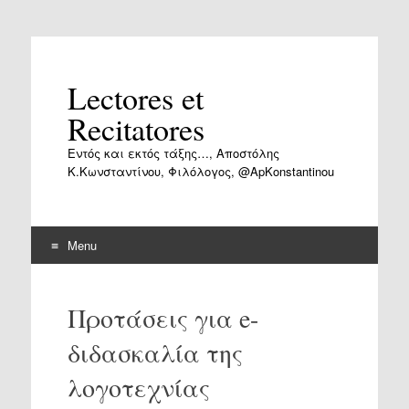
Lectores et
Recitatores
Εντός και εκτός τάξης…, Αποστόλης
Κ.Κωνσταντίνου, Φιλόλογος, @ApKonstantinou
Menu
Skip
to
Προτάσεις για e-
content
διδασκαλία της
λογοτεχνίας