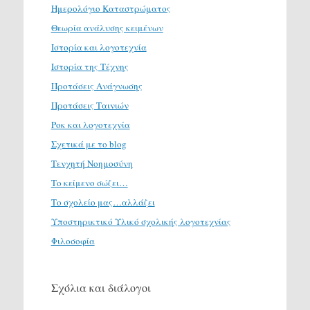
Ημερολόγιο Καταστρώματος
Θεωρία ανάλυσης κειμένων
Ιστορία και λογοτεχνία
Ιστορία της Τέχνης
Προτάσεις Ανάγνωσης
Προτάσεις Ταινιών
Ροκ και λογοτεχνία
Σχετικά με το blog
Τενχητή Νοημοσύνη
Το κείμενο σώζει…
Το σχολείο μας…αλλάζει
Υποστηρικτικό Υλικό σχολικής λογοτεχνίας
Φιλοσοφία
Σχόλια και διάλογοι