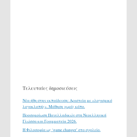
Τελευταίες δημοσιεύσεις
Νέα ήθη στην εκπαίδευση: Αριστεία με «λογισμικό
λογοκλοπής». Μάθηση χωρίς κόπο.
Προσομοίωση Πανελλαδικών στη Νεοελληνική
Γλώσσα και Γραμματεία 2026.
H Φιλοσοφία ως ‘game changer’ στο σχολείο.