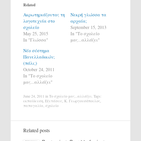
Related
Ακρωτηριάζοντας τη
Νεκρή γλώσσα τα
λογοτεχνία στο
αρχαία;
σχολείο
September 15, 2013
May 25, 2015
In "Το σχολείο
In "Γλώσσα"
μας...αλλάζει"
Νέο σύστημα
Πανελλαδικών;
(πάλι;)
October 24, 2011
In "Το σχολείο
μας...αλλάζει"
June 24, 2011
in
Το σχολείο μας...αλλάζει
. Tags:
εκπαίδευση
,
Εξετάσεις
,
Κ. Γεωργουσόπουλος
,
παπαγαλία
,
σχολείο
Related posts