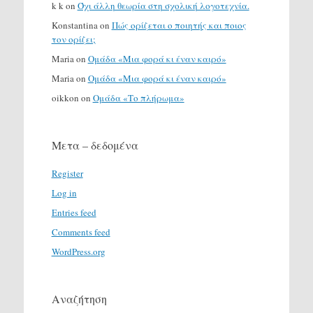
k k
on
Όχι άλλη θεωρία στη σχολική λογοτεχνία.
Konstantina
on
Πώς ορίζεται ο ποιητής και ποιος
τον ορίζει;
Maria
on
Ομάδα «Μια φορά κι έναν καιρό»
Maria
on
Ομάδα «Μια φορά κι έναν καιρό»
oikkon
on
Ομάδα «Το πλήρωμα»
Μετα – δεδομένα
Register
Log in
Entries feed
Comments feed
WordPress.org
Αναζήτηση