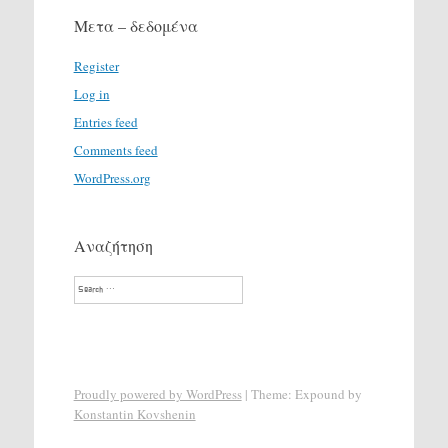
Μετα – δεδομένα
Register
Log in
Entries feed
Comments feed
WordPress.org
Αναζήτηση
Search
Proudly powered by WordPress
|
Theme: Expound by
Konstantin Kovshenin