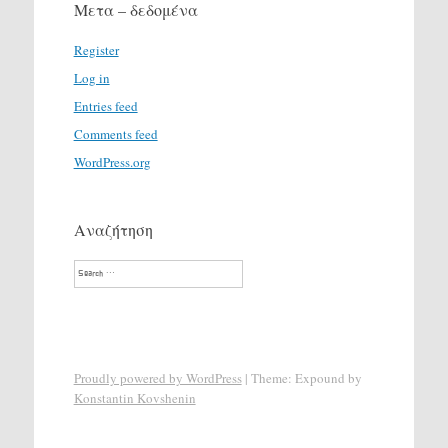
Μετα – δεδομένα
Register
Log in
Entries feed
Comments feed
WordPress.org
Αναζήτηση
Search
Proudly powered by WordPress
|
Theme: Expound by
Konstantin Kovshenin