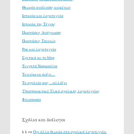
Θεωρία ανάλυσης κειμένων
Ιστορία και λογοτεχνία
Ιστορία της Τέχνης
Προτάσεις Ανάγνωσης
Προτάσεις Ταινιών
Ροκ και λογοτεχνία
Σχετικά με το blog
Τενχητή Νοημοσύνη
Το κείμενο σώζει…
Το σχολείο μας…αλλάζει
Υποστηρικτικό Υλικό σχολικής λογοτεχνίας
Φιλοσοφία
Σχόλια και διάλογοι
k k
on
Όχι άλλη θεωρία στη σχολική λογοτεχνία.