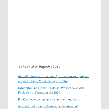
Τελευταίες δημοσιεύσεις
Νέα ήθη στην εκπαίδευση: Αριστεία με «λογισμικό
λογοκλοπής». Μάθηση χωρίς κόπο.
Προσομοίωση Πανελλαδικών στη Νεοελληνική
Γλώσσα και Γραμματεία 2026.
H Φιλοσοφία ως ‘game changer’ στο σχολείο.
Αυτοαξιολόγηση μαθητών/τριών για το Α΄