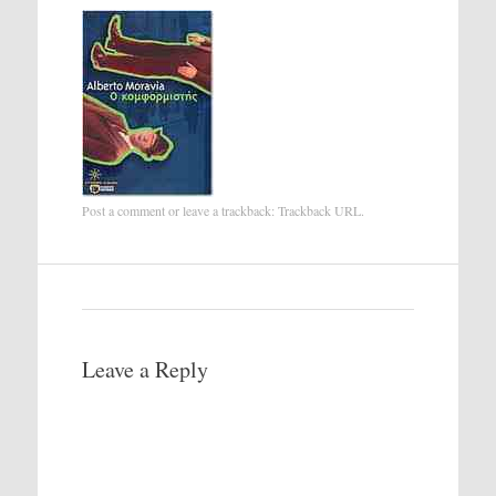
Post a comment
or leave a trackback:
Trackback URL
.
Leave a Reply