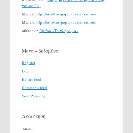
τον ορίζει;
Maria
on
Ομάδα «Μια φορά κι έναν καιρό»
Maria
on
Ομάδα «Μια φορά κι έναν καιρό»
oikkon
on
Ομάδα «Το πλήρωμα»
Μετα – δεδομένα
Register
Log in
Entries feed
Comments feed
WordPress.org
Αναζήτηση
Search