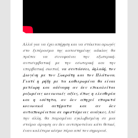
Αλλά για να έχει απήχηση και να στέκεται αρωγός
στο ξεπέρασμα της κατεστημένης αδικίας θα
πρέπει να συνυφαίνει την εξωτερική-
αντισυμβατική με την εσωτερική και την
υπερβατική σκοπιά,
να συντάσσει, δηλαδή, τον
Διογένη με τον Σωκράτη και τον Πλάτωνα.
Γιατί η ρήξη με τα καθιερωμένα θα είναι
μετέωρη και αδύναμη αν δεν επικαλείται
ριζωμένες κοινωνικές αξίες, όπως η ελευθερία
και η ισότητα, αν δεν απηχεί υπαρκτά
κοινωνικά αιτήματα και αν δεν
ανταποκρίνεται σε υφιστάμενες ανάγκες.
Από
την άλλη, θα παραμένει εγκλωβισμένη σε μια
στείρα άρνηση αν δεν αντιπροτείνει κάτι θετικό,
έναν καλύτερο κόσμο πέρα από τον σημερινό.