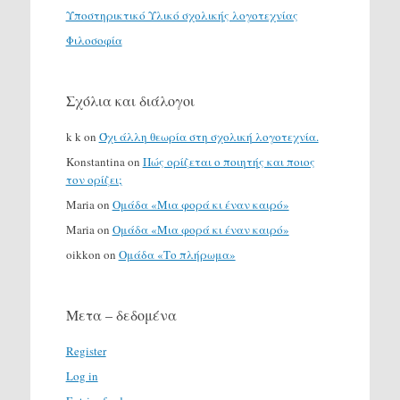
Υποστηρικτικό Υλικό σχολικής λογοτεχνίας
Φιλοσοφία
Σχόλια και διάλογοι
k k
on
Όχι άλλη θεωρία στη σχολική λογοτεχνία.
Konstantina
on
Πώς ορίζεται ο ποιητής και ποιος
τον ορίζει;
Maria
on
Ομάδα «Μια φορά κι έναν καιρό»
Maria
on
Ομάδα «Μια φορά κι έναν καιρό»
oikkon
on
Ομάδα «Το πλήρωμα»
Μετα – δεδομένα
Register
Log in