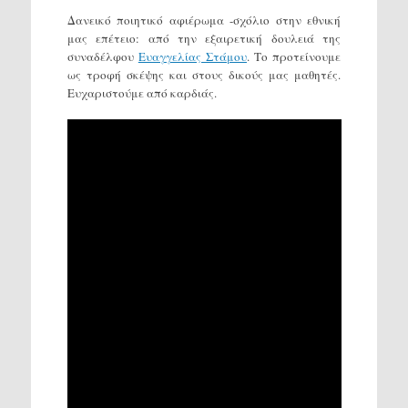
Δανεικό ποιητικό αφιέρωμα -σχόλιο στην εθνική
μας επέτειο: από την εξαιρετική δουλειά της
συναδέλφου
Ευαγγελίας Στάμου
. Το προτείνoυμε
ως τροφή σκέψης και στους δικούς μας μαθητές.
Ευχαριστούμε από καρδιάς.