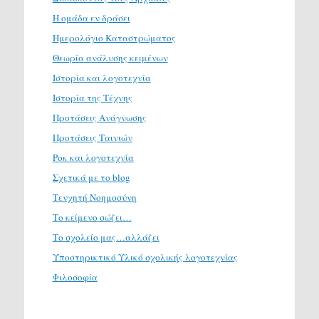
Η ομάδα εν δράσει
Ημερολόγιο Καταστρώματος
Θεωρία ανάλυσης κειμένων
Ιστορία και λογοτεχνία
Ιστορία της Τέχνης
Προτάσεις Ανάγνωσης
Προτάσεις Ταινιών
Ροκ και λογοτεχνία
Σχετικά με το blog
Τενχητή Νοημοσύνη
Το κείμενο σώζει…
Το σχολείο μας…αλλάζει
Υποστηρικτικό Υλικό σχολικής λογοτεχνίας
Φιλοσοφία