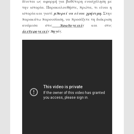
δίνεται ως αφορμή για βαθύτερη ενασχόληση με
την ιστορία. Παρακολουθήστε, πρώτα, τι είναι η
ιστορία και γιατί
μπορεί να είναι χρήσιμη.
Στην
παρακάτω παρουσίαση, να προσέξετε τη διάκριση
ανάμεσα στις
πρωτογενείς
και στις
δευτερογενείς
πηγές
.