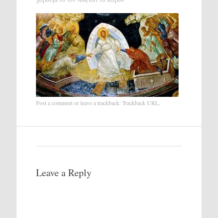
Post a comment
or leave a trackback:
Trackback URL
.
Leave a Reply