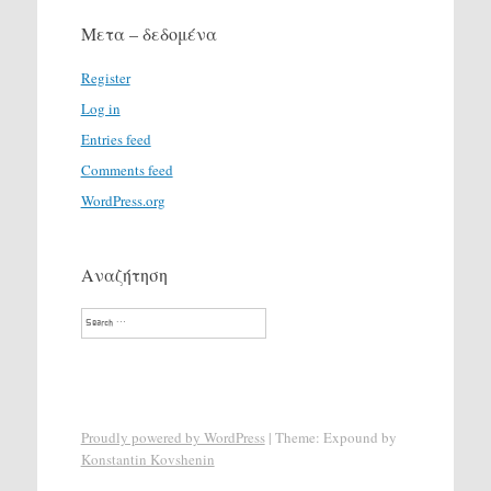
Μετα – δεδομένα
Register
Log in
Entries feed
Comments feed
WordPress.org
Αναζήτηση
Search
Proudly powered by WordPress
|
Theme: Expound by
Konstantin Kovshenin