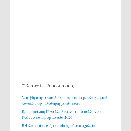
Τελευταίες δημοσιεύσεις
Νέα ήθη στην εκπαίδευση: Αριστεία με «λογισμικό
λογοκλοπής». Μάθηση χωρίς κόπο.
Προσομοίωση Πανελλαδικών στη Νεοελληνική
Γλώσσα και Γραμματεία 2026.
H Φιλοσοφία ως ‘game changer’ στο σχολείο.