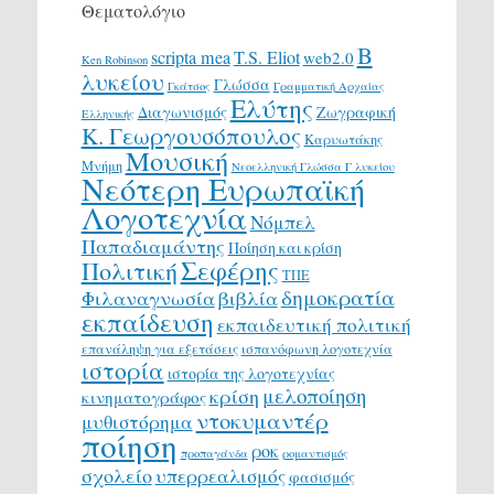
Θεματολόγιο
Β
scripta mea
T.S. Eliot
web2.0
Ken Robinson
λυκείου
Γλώσσα
Γκάτσος
Γραμματική Αρχαίας
Ελύτης
Διαγωνισμός
Ζωγραφική
Ελληνικής
Κ. Γεωργουσόπουλος
Καρυωτάκης
Μουσική
Μνήμη
Νεοελληνική Γλώσσα Γ λυκείου
Νεότερη Ευρωπαϊκή
Λογοτεχνία
Νόμπελ
Παπαδιαμάντης
Ποίηση και κρίση
Σεφέρης
Πολιτική
ΤΠΕ
δημοκρατία
Φιλαναγνωσία
βιβλία
εκπαίδευση
εκπαιδευτική πολιτική
επανάληψη για εξετάσεις
ισπανόφωνη λογοτεχνία
ιστορία
ιστορία της λογοτεχνίας
μελοποίηση
κρίση
κινηματογράφος
ντοκυμαντέρ
μυθιστόρημα
ποίηση
ροκ
προπαγάνδα
ρομαντισμός
σχολείο
υπερρεαλισμός
φασισμός