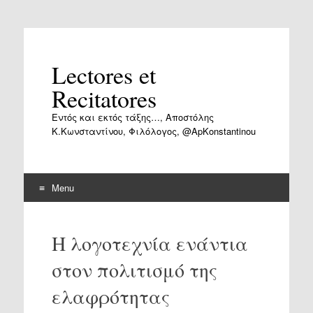
Lectores et
Recitatores
Εντός και εκτός τάξης…, Αποστόλης
Κ.Κωνσταντίνου, Φιλόλογος, @ApKonstantinou
Menu
Skip
to
Η λογοτεχνία ενάντια
content
στον πολιτισμό της
ελαφρότητας