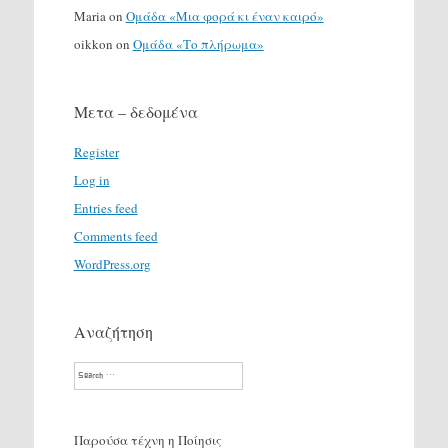
Maria
on
Ομάδα «Μια φορά κι έναν καιρό»
oikkon
on
Ομάδα «Το πλήρωμα»
Μετα – δεδομένα
Register
Log in
Entries feed
Comments feed
WordPress.org
Αναζήτηση
Search
Παρούσα τέχνη η Ποίησις