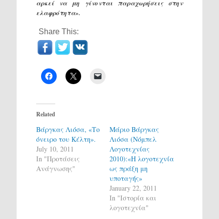
αρκεί να μη γίνονται παραχωρήσεις στην
ελαφρότητα».
Share This:
Related
Βάργκας Λιόσα, «Το
Μάριο Βάργκας
όνειρο του Κέλτη».
Λιόσα (Νόμπελ
July 10, 2011
Λογοτεχνίας
In "Προτάσεις
2010):«Η λογοτεχνία
Ανάγνωσης"
ως πράξη μη
υποταγής»
January 22, 2011
In "Ιστορία και
λογοτεχνία"