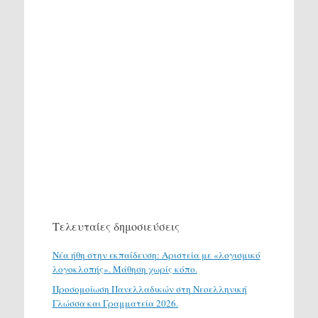
Τελευταίες δημοσιεύσεις
Νέα ήθη στην εκπαίδευση: Αριστεία με «λογισμικό
λογοκλοπής». Μάθηση χωρίς κόπο.
Προσομοίωση Πανελλαδικών στη Νεοελληνική
Γλώσσα και Γραμματεία 2026.