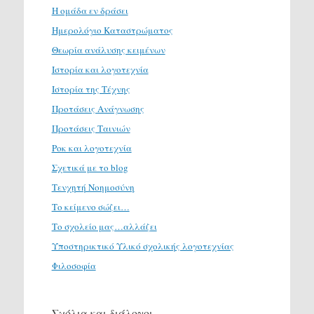
Η ομάδα εν δράσει
Ημερολόγιο Καταστρώματος
Θεωρία ανάλυσης κειμένων
Ιστορία και λογοτεχνία
Ιστορία της Τέχνης
Προτάσεις Ανάγνωσης
Προτάσεις Ταινιών
Ροκ και λογοτεχνία
Σχετικά με το blog
Τενχητή Νοημοσύνη
Το κείμενο σώζει…
Το σχολείο μας…αλλάζει
Υποστηρικτικό Υλικό σχολικής λογοτεχνίας
Φιλοσοφία
Σχόλια και διάλογοι