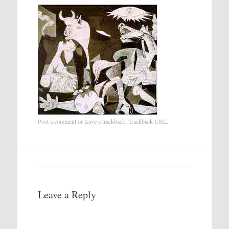
Post a comment
or leave a trackback:
Trackback URL
.
Leave a Reply