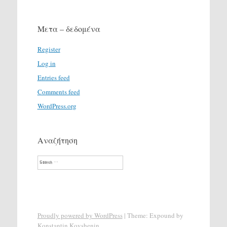
Μετα – δεδομένα
Register
Log in
Entries feed
Comments feed
WordPress.org
Αναζήτηση
Search
Proudly powered by WordPress
|
Theme: Expound by
Konstantin Kovshenin