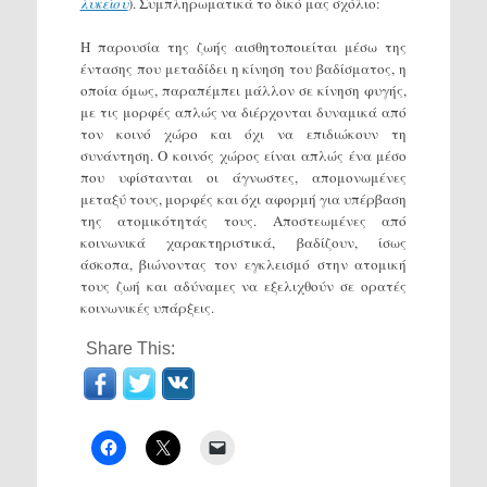
λυκείου
). Συμπληρωματικά το δικό μας σχόλιο:
Η παρουσία της ζωής αισθητοποιείται μέσω της
έντασης που μεταδίδει η κίνηση του βαδίσματος, η
οποία όμως, παραπέμπει μάλλον σε κίνηση φυγής,
με τις μορφές απλώς να διέρχονται δυναμικά από
τον κοινό χώρο και όχι να επιδιώκουν τη
συνάντηση. Ο κοινός χώρος είναι απλώς ένα μέσο
που υφίστανται οι άγνωστες, απομονωμένες
μεταξύ τους, μορφές και όχι αφορμή για υπέρβαση
της ατομικότητάς τους. Αποστεωμένες από
κοινωνικά χαρακτηριστικά, βαδίζουν, ίσως
άσκοπα, βιώνοντας τον εγκλεισμό στην ατομική
τους ζωή και αδύναμες να εξελιχθούν σε ορατές
κοινωνικές υπάρξεις.
Share This: