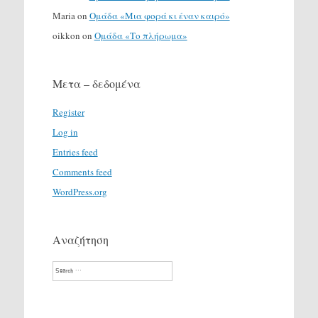
Maria
on
Ομάδα «Μια φορά κι έναν καιρό»
oikkon
on
Ομάδα «Το πλήρωμα»
Μετα – δεδομένα
Register
Log in
Entries feed
Comments feed
WordPress.org
Αναζήτηση
Search