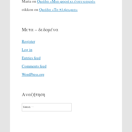
Maria
on
Ομάδα «Μια φορά κι έναν καιρό»
oikkon
on
Ομάδα «Το πλήρωμα»
Μετα – δεδομένα
Register
Log in
Entries feed
Comments feed
WordPress.org
Αναζήτηση
Search