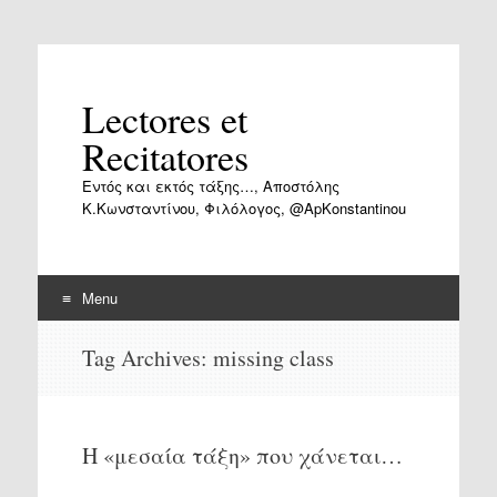
Lectores et
Recitatores
Εντός και εκτός τάξης…, Αποστόλης
Κ.Κωνσταντίνου, Φιλόλογος, @ApKonstantinou
Menu
Skip
Tag Archives:
missing class
to
content
Η «μεσαία τάξη» που χάνεται…