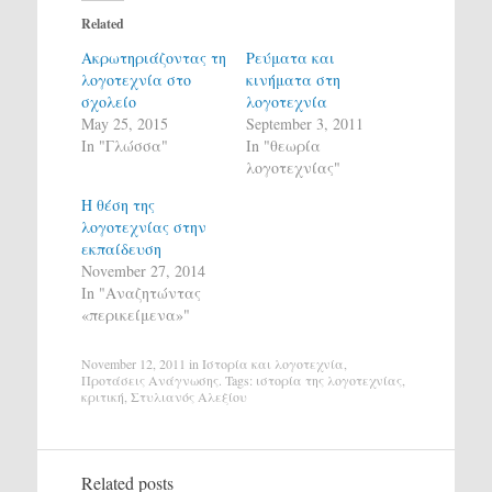
Related
Ακρωτηριάζοντας τη
Ρεύματα και
λογοτεχνία στο
κινήματα στη
σχολείο
λογοτεχνία
May 25, 2015
September 3, 2011
In "Γλώσσα"
In "θεωρία
λογοτεχνίας"
Η θέση της
λογοτεχνίας στην
εκπαίδευση
November 27, 2014
In "Αναζητώντας
«περικείμενα»"
November 12, 2011
in
Ιστορία και λογοτεχνία
,
Προτάσεις Ανάγνωσης
. Tags:
ιστορία της λογοτεχνίας
,
κριτική
,
Στυλιανός Αλεξίου
Related posts