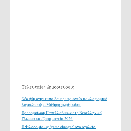
Τελευταίες δημοσιεύσεις
Νέα ήθη στην εκπαίδευση: Αριστεία με «λογισμικό
λογοκλοπής». Μάθηση χωρίς κόπο.
Προσομοίωση Πανελλαδικών στη Νεοελληνική
Γλώσσα και Γραμματεία 2026.
H Φιλοσοφία ως ‘game changer’ στο σχολείο.