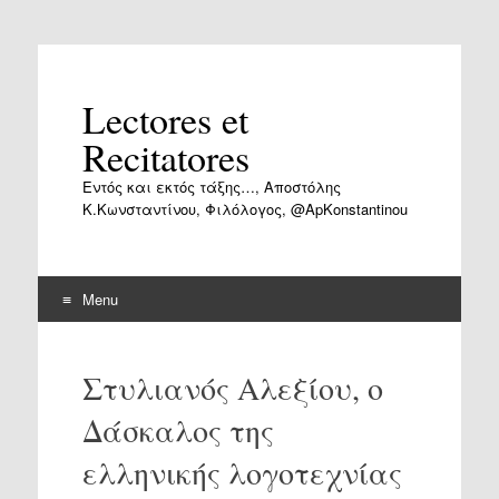
Lectores et
Recitatores
Εντός και εκτός τάξης…, Αποστόλης
Κ.Κωνσταντίνου, Φιλόλογος, @ApKonstantinou
Menu
Skip
to
Στυλιανός Αλεξίου, ο
content
Δάσκαλος της
ελληνικής λογοτεχνίας