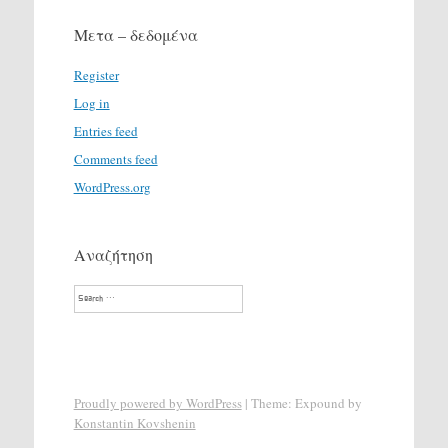
Μετα – δεδομένα
Register
Log in
Entries feed
Comments feed
WordPress.org
Αναζήτηση
Search
Proudly powered by WordPress
|
Theme: Expound by
Konstantin Kovshenin