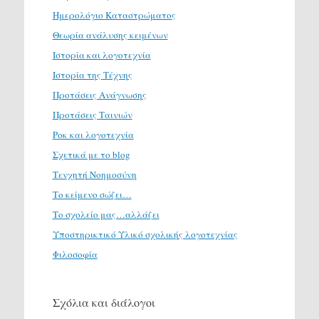
Ημερολόγιο Καταστρώματος
Θεωρία ανάλυσης κειμένων
Ιστορία και λογοτεχνία
Ιστορία της Τέχνης
Προτάσεις Ανάγνωσης
Προτάσεις Ταινιών
Ροκ και λογοτεχνία
Σχετικά με το blog
Τενχητή Νοημοσύνη
Το κείμενο σώζει…
Το σχολείο μας…αλλάζει
Υποστηρικτικό Υλικό σχολικής λογοτεχνίας
Φιλοσοφία
Σχόλια και διάλογοι