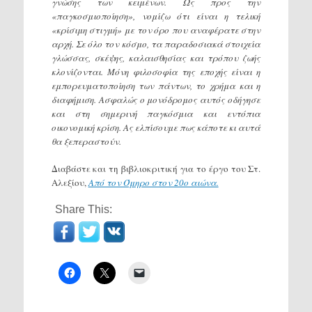
γνώσης των κειμένων. Ως προς την
«παγκοσμιοποίηση», νομίζω ότι είναι η τελική
«κρίσιμη στιγμή» με τον όρο που αναφέρατε στην
αρχή. Σε όλο τον κόσμο, τα παραδοσιακά στοιχεία
γλώσσας, σκέψης, καλαισθησίας και τρόπου ζωής
κλονίζονται. Μόνη φιλοσοφία της εποχής είναι η
εμπορευματοποίηση των πάντων, το χρήμα και η
διαφήμιση. Ασφαλώς ο μονόδρομος αυτός οδήγησε
και στη σημερινή παγκόσμια και εντόπια
οικονομική κρίση. Ας ελπίσουμε πως κάποτε κι αυτά
θα ξεπεραστούν.
Διαβάστε και τη βιβλιοκριτική για το έργο του Στ.
Αλεξίου,
Από τον Όμηρο στον 20ο αιώνα.
Share This: