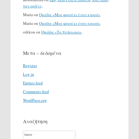
τον ορίζει;
Maria
on
Ομάδα «Μια φορά κι έναν καιρό»
Maria
on
Ομάδα «Μια φορά κι έναν καιρό»
oikkon
on
Ομάδα «Το πλήρωμα»
Μετα – δεδομένα
Register
Log in
Entries feed
Comments feed
WordPress.org
Αναζήτηση
Search