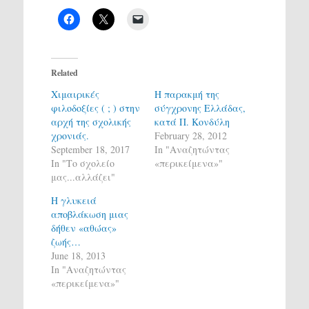
Related
Χιμαιρικές
Η παρακμή της
φιλοδοξίες ( ; ) στην
σύγχρονης Ελλάδας,
αρχή της σχολικής
κατά Π. Κονδύλη
χρονιάς.
February 28, 2012
September 18, 2017
In "Αναζητώντας
In "Το σχολείο
«περικείμενα»"
μας...αλλάζει"
Η γλυκειά
αποβλάκωση μιας
δήθεν «αθώας»
ζωής…
June 18, 2013
In "Αναζητώντας
«περικείμενα»"