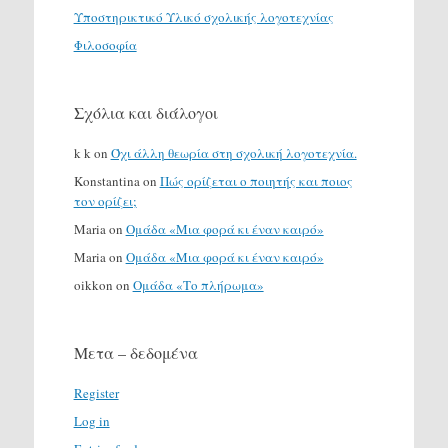
Υποστηρικτικό Υλικό σχολικής λογοτεχνίας
Φιλοσοφία
Σχόλια και διάλογοι
k k
on
Όχι άλλη θεωρία στη σχολική λογοτεχνία.
Konstantina
on
Πώς ορίζεται ο ποιητής και ποιος
τον ορίζει;
Maria
on
Ομάδα «Μια φορά κι έναν καιρό»
Maria
on
Ομάδα «Μια φορά κι έναν καιρό»
oikkon
on
Ομάδα «Το πλήρωμα»
Μετα – δεδομένα
Register
Log in