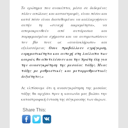
Το ερώτημα που ανακύπτει, μέσα σε δεδομένες
πλέον απώλειες και καταστροφές, είναι πόσοι και
κατά πόσο είναι διατεθειμένοι να καλλιεργήσουν
αυτήν τη «συνεχή εκκρεμότητα», να
απομακρυνθούν από αυτάρεσκα και
παρηκμασμένα σχήματα και να αντιμετωπίσουν
τον βίο τους ως «ανολοκλήρωτο» και
εξελισσόμενο;
Οσοι προβάλλουν εγρήγορση,
ευρηματικότητα και αντοχή στη λαίλαπα των
καιρών, θα αποτελέσουν και την πρώτη ύλη για
την ανασυγκρότηση της μεσαίας τάξης. Μιας
τάξης με ρυθμιστικές και μεταρρυθμιστικές
δεξιότητες.»
Ας ελπίσουμε ότι η ανασυγκρότηση της μεσαίας
τάξης θα αρχίσει πριν η κοινωνία μας βιώσει την
καταστροφική ένταση της σύγκρουσης των άκρων.
Share This: