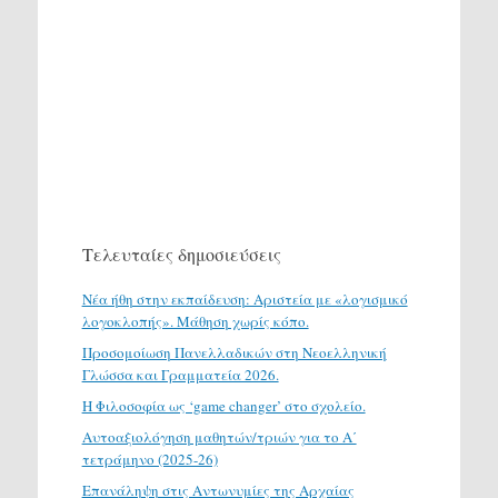
Τελευταίες δημοσιεύσεις
Νέα ήθη στην εκπαίδευση: Αριστεία με «λογισμικό
λογοκλοπής». Μάθηση χωρίς κόπο.
Προσομοίωση Πανελλαδικών στη Νεοελληνική
Γλώσσα και Γραμματεία 2026.
H Φιλοσοφία ως ‘game changer’ στο σχολείο.
Αυτοαξιολόγηση μαθητών/τριών για το Α΄
τετράμηνο (2025-26)
Επανάληψη στις Αντωνυμίες της Αρχαίας