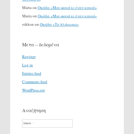
Maria
on
Ομάδα «Μια φορά κι έναν καιρό»
Maria
on
Ομάδα «Μια φορά κι έναν καιρό»
oikkon
on
Ομάδα «Το πλήρωμα»
Μετα – δεδομένα
Register
Log in
Entries feed
Comments feed
WordPress.org
Αναζήτηση
Search