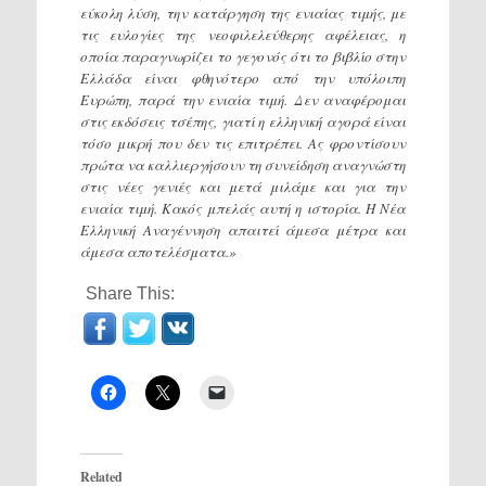
εύκολη λύση, την κατάργηση της ενιαίας τιμής, με
τις ευλογίες της νεοφιλελεύθερης αφέλειας, η
οποία παραγνωρίζει το γεγονός ότι το βιβλίο στην
Ελλάδα είναι φθηνότερο από την υπόλοιπη
Ευρώπη, παρά την ενιαία τιμή. Δεν αναφέρομαι
στις εκδόσεις τσέπης, γιατί η ελληνική αγορά είναι
τόσο μικρή που δεν τις επιτρέπει. Ας φροντίσουν
πρώτα να καλλιεργήσουν τη συνείδηση αναγνώστη
στις νέες γενιές και μετά μιλάμε και για την
ενιαία τιμή. Κακός μπελάς αυτή η ιστορία. Η Νέα
Ελληνική Αναγέννηση απαιτεί άμεσα μέτρα και
άμεσα αποτελέσματα.»
Share This:
Related