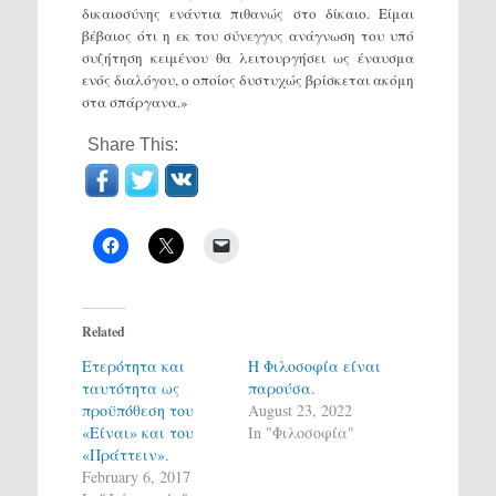
δικαιοσύνης ενάντια πιθανώς στο δίκαιο. Είμαι
βέβαιος ότι η εκ του σύνεγγυς ανάγνωση του υπό
συζήτηση κειμένου θα λειτουργήσει ως έναυσμα
ενός διαλόγου, ο οποίος δυστυχώς βρίσκεται ακόμη
στα σπάργανα.»
Share This:
Related
Ετερότητα και
Η Φιλοσοφία είναι
ταυτότητα ως
παρούσα.
προϋπόθεση του
August 23, 2022
«Είναι» και του
In "Φιλοσοφία"
«Πράττειν».
February 6, 2017