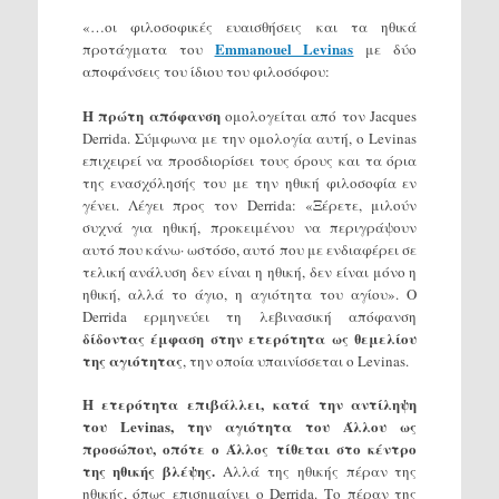
«…οι φιλοσοφικές ευαισθήσεις και τα ηθικά
Emmanouel Levinas
προτάγματα του
με δύο
αποφάνσεις του ίδιου του φιλοσόφου:
Η πρώτη απόφανση
ομολογείται από τον Jacques
Derrida. Σύμφωνα με την ομολογία αυτή, ο Levinas
επιχειρεί να προσδιορίσει τους όρους και τα όρια
της ενασχόλησής του με την ηθική φιλοσοφία εν
γένει. Λέγει προς τον Derrida: «Ξέρετε, μιλούν
συχνά για ηθική, προκειμένου να περιγράψουν
αυτό που κάνω· ωστόσο, αυτό που με ενδιαφέρει σε
τελική ανάλυση δεν είναι η ηθική, δεν είναι μόνο η
ηθική, αλλά το άγιο, η αγιότητα του αγίου». Ο
Derrida ερμηνεύει τη λεβινασική απόφανση
δίδοντας έμφαση στην ετερότητα ως θεμελίου
της αγιότητας
, την οποία υπαινίσσεται ο Levinas.
Η ετερότητα επιβάλλει, κατά την αντίληψη
του Levinas, την αγιότητα του Άλλου ως
προσώπου, οπότε ο Άλλος τίθεται στο κέντρο
της ηθικής βλέψης.
Αλλά της ηθικής πέραν της
ηθικής, όπως επισημαίνει ο Derrida. Το πέραν της