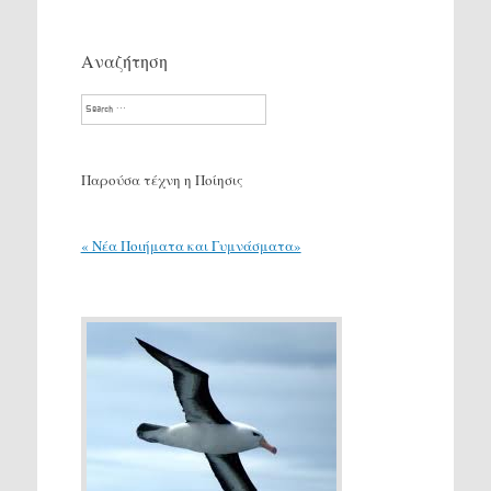
Αναζήτηση
Search
Παρούσα τέχνη η Ποίησις
« Νέα Ποιήματα και Γυμνάσματα»