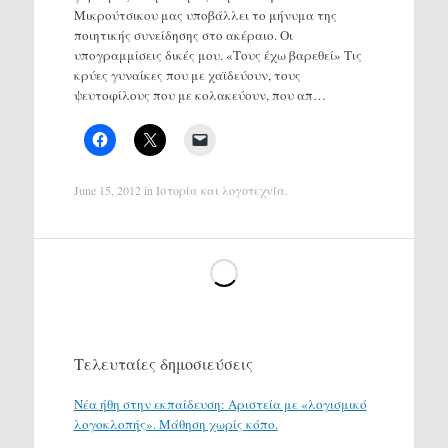
Μικρούτσικου μας υποβάλλει το μήνυμα της
ποιητικής συνείδησης στο ακέραιο. Οι
υπογραμμίσεις δικές μου. «Τους έχω βαρεθεί» Τις
κρύες γυναίκες που με χαϊδεύουν, τους
ψευτοφίλους που με κολακεύουν, που απ…
June 15, 2012
in
Ιστορία και λογοτεχνία
.
Τελευταίες δημοσιεύσεις
Νέα ήθη στην εκπαίδευση: Αριστεία με «λογισμικό
λογοκλοπής». Μάθηση χωρίς κόπο.