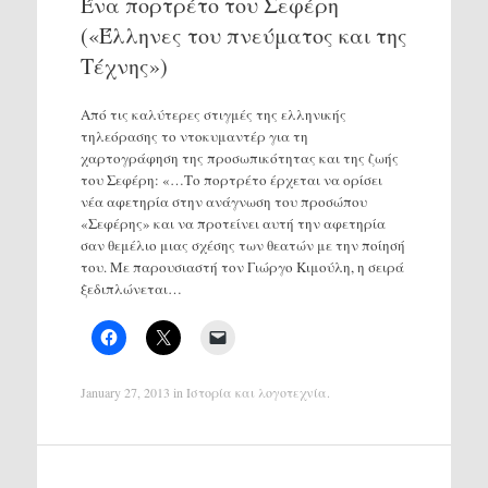
Ένα πορτρέτο του Σεφέρη
(«Έλληνες του πνεύματος και της
Τέχνης»)
Από τις καλύτερες στιγμές της ελληνικής
τηλεόρασης το ντοκυμαντέρ για τη
χαρτογράφηση της προσωπικότητας και της ζωής
του Σεφέρη: «…Το πορτρέτο έρχεται να ορίσει
νέα αφετηρία στην ανάγνωση του προσώπου
«Σεφέρης» και να προτείνει αυτή την αφετηρία
σαν θεμέλιο μιας σχέσης των θεατών με την ποίησή
του. Με παρουσιαστή τον Γιώργο Κιμούλη, η σειρά
ξεδιπλώνεται…
January 27, 2013
in
Ιστορία και λογοτεχνία
.