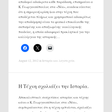
αποδομεί αδιάκριτα κάθε παράδοση, επισημαίνει ο
Κ. Γεωργουσόπουλος στα «Νέα», αναδεικνύοντας
ότι η σημερινή κρίση (και στην τέχνη που
αποδέχεται πλήρως και χρησιμοποιεί αδιακρίτως
την αποδόμηση) είναι το φυσικό επακόλουθο της
σαπισμένης και απαξιωμένης νεοελληνικής
παιδείας, η οποία αδιαφορεί προκλητικά για την
καλλέργεια της ιστορικής…
August 12, 2012
in
Ιστορία και λογοτεχνία
.
Η Tέχνη σχολιάζει την Iστορία.
Αποκαλυπτικές συσχετίσεις ιστορίας και τέχνης
κάνει ο Κ. Γεωργουσόπουλος στα «Νέα»,
συμπεραίνοντας ότι η τέχνη εμπνέεται, σχολιάζει