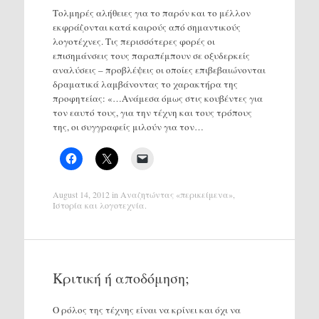
Τολμηρές αλήθειες για το παρόν και το μέλλον
εκφράζονται κατά καιρούς από σημαντικούς
λογοτέχνες. Τις περισσότερες φορές οι
επισημάνσεις τους παραπέμπουν σε οξυδερκείς
αναλύσεις – προβλέψεις οι οποίες επιβεβαιώνονται
δραματικά λαμβάνοντας το χαρακτήρα της
προφητείας: «…Ανάμεσα όμως στις κουβέντες για
τον εαυτό τους, για την τέχνη και τους τρόπους
της, οι συγγραφείς μιλούν για τον…
August 14, 2012
in
Αναζητώντας «περικείμενα»
,
Ιστορία και λογοτεχνία
.
Κριτική ή αποδόμηση;
Ο ρόλος της τέχνης είναι να κρίνει και όχι να