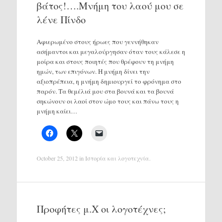
βάτος!….Μνήμη του λαού μου σε
λένε Πίνδο
Αφιερωμένο στους ήρωες που γεννήθηκαν
ασήμαντοι και μεγαλούργησαν όταν τους κάλεσε η
μοίρα και στους ποιητές που θρέφουν τη μνήμη
ημών, των επιγόνων. Η μνήμη δίνει την
αξιοπρέπεια, η μνήμη δημιουργεί το φρόνημα στο
παρόν. Τα θεμέλιά μου στα βουνά και τα βουνά
σηκώνουν οι λαοί στον ώμο τους και πάνω τους η
μνήμη καίει…
October 25, 2012
in
Ιστορία και λογοτεχνία
.
Προφήτες μ.Χ οι λογοτέχνες;