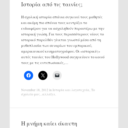
Ιστορία από τις ταινίες;
Η σχολική ιστορία σπάνια συγκινεί τους μαθητές
και ακόμη πιο σπάνια τους κεντρίζει το
ενδιαφέρον για να ασχοληθούν περαιτέρω με την
ιστορική γνώση. Για τους περισσότερους νέους το
ιστορικό παρελθόν γίνεται γνωστό μέσα από τη
μυθοπλασία των σεναρίων του εμπορικού,
αμερικανικού κινηματογράφου. Οι «ιστορικές»
αυτές ταινίες του Hollywood σαγηνεύουν το κοινό
τους με τις εντυπωσιακές,…
November 18, 2012
in
Ιστορία και λογοτεχνία
,
Το
σχολείο μας...αλλάζει
.
Η μνήμη καίει άκαυτη