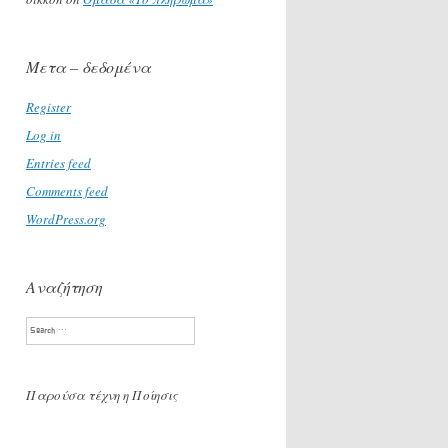
Μετα – δεδομένα
Register
Log in
Entries feed
Comments feed
WordPress.org
Αναζήτηση
Search
Παρούσα τέχνη η Ποίησις