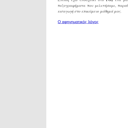
πεζογραφήματα που μελετήσαμε, παρα
εισαγωγή στο επικείμενο μάθημά μας.
Ο αφηγηματικός λόγος