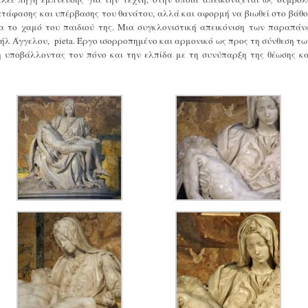
ατάφασης και υπέρβασης του θανάτου, αλλά και αφορμή να βιωθεί στο βάθο
α το χαμό του παιδιού της. Μια συγκλονιστική απεικόνιση των παραπάν
ήλ Άγγελου, pieta. Έργο ισορροπημένο και αρμονικό ως προς τη σύνθεση τω
η υποβάλλοντας τον πόνο και την ελπίδα με τη συνύπαρξη της θέωσης κα