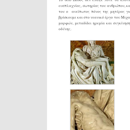
ευσπλαχνίας, σωτηρίας του ανθρώπου, κ
του ο ανείπωτος πόνος της μητέρας γι
βρίσκουμε και στο νεανικό έργο του Μιχα
μορφών, μεταδίδει ηρεμία και συγκίνησ
οδύνης.