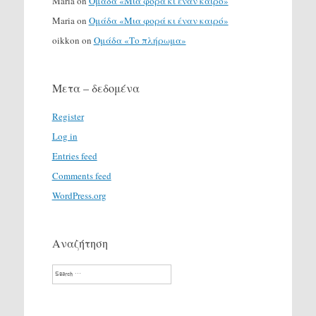
Maria
on
Ομάδα «Μια φορά κι έναν καιρό»
Maria
on
Ομάδα «Μια φορά κι έναν καιρό»
oikkon
on
Ομάδα «Το πλήρωμα»
Μετα – δεδομένα
Register
Log in
Entries feed
Comments feed
WordPress.org
Αναζήτηση
Search