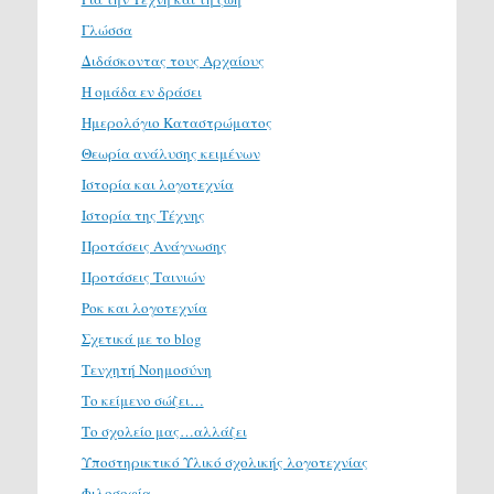
Γλώσσα
Διδάσκοντας τους Αρχαίους
Η ομάδα εν δράσει
Ημερολόγιο Καταστρώματος
Θεωρία ανάλυσης κειμένων
Ιστορία και λογοτεχνία
Ιστορία της Τέχνης
Προτάσεις Ανάγνωσης
Προτάσεις Ταινιών
Ροκ και λογοτεχνία
Σχετικά με το blog
Τενχητή Νοημοσύνη
Το κείμενο σώζει…
Το σχολείο μας…αλλάζει
Υποστηρικτικό Υλικό σχολικής λογοτεχνίας
Φιλοσοφία