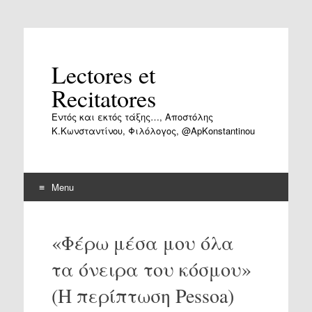
Lectores et
Recitatores
Εντός και εκτός τάξης…, Αποστόλης
Κ.Κωνσταντίνου, Φιλόλογος, @ApKonstantinou
Menu
Skip
to
«Φέρω μέσα μου όλα
content
τα όνειρα του κόσμου»
(Η περίπτωση Pessoa)