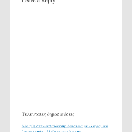
Leave a Reply
Τελευταίες δημοσιεύσεις
Νέα ήθη στην εκπαίδευση: Αριστεία με «λογισμικό
λογοκλοπής». Μάθηση χωρίς κόπο.