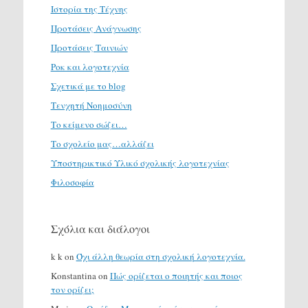
Ιστορία της Τέχνης
Προτάσεις Ανάγνωσης
Προτάσεις Ταινιών
Ροκ και λογοτεχνία
Σχετικά με το blog
Τενχητή Νοημοσύνη
Το κείμενο σώζει…
Το σχολείο μας…αλλάζει
Υποστηρικτικό Υλικό σχολικής λογοτεχνίας
Φιλοσοφία
Σχόλια και διάλογοι
k k
on
Όχι άλλη θεωρία στη σχολική λογοτεχνία.
Konstantina
on
Πώς ορίζεται ο ποιητής και ποιος
τον ορίζει;