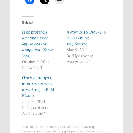
Related
Η de profundis
Αντόνιο Ταμπούκι, ο
αφήγηση ενός
φιλέλληνας
δημιουργικού
ταξιδευτής.
ανθρώπου (Steve
May 9, 2011
Jobs)
In "Προτάσεις
October 9, 2011
Ανάγνωσης"
In "web 2.0"
Όταν οι ποιητές
συναντούν τους
αγγέλους…(Ρ. Μ.
Ρίλκε)
June 24, 2011
In "Προτάσεις
Ανάγνωσης"
June 16, 2014
in
Υποστηρικτικό Υλικό σχολικής
λογοτεχνίας
. Tags:
Νεότερη Ευρωπαϊκή Λογοτεχνία
,