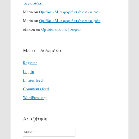
τον ορίζει;
Maria
on
Ομάδα «Μια φορά κι έναν καιρό»
Maria
on
Ομάδα «Μια φορά κι έναν καιρό»
oikkon
on
Ομάδα «Το πλήρωμα»
Μετα – δεδομένα
Register
Log in
Entries feed
Comments feed
WordPress.org
Αναζήτηση
Search