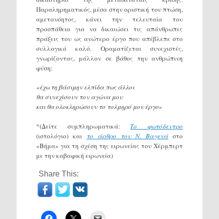
Παραληρηματικός, μέσα στην οριστική του πτώση,
αμετανόητος, κάνει την τελευταία του
προσπάθεια για να δικαιώσει τις απάνθρωπες
πράξεις του ως ανώτερο έργο που απέβλεπε στο
συλλογικό καλό. Οραματίζεται συνεχιστές,
γνωρίζοντας, μάλλον σε βάθος την ανθρώπινη
φύση:
«έχω τη βάσιμην ελπίδα πως άλλοι
θα συνεχίσουν τον αγώνα μου
και θα ολοκληρώσουν το τολμηρό μου έργο
»
*(Δείτε συμπληρωματικά:
Το φωτόδεντρο
(ιστολόγιο) και
το άρθρο του Ν. Βαγενά
στο
«Βήμα» για τη σχέση της ειρωνείας του Χέρμπερτ
με την καβαφική ειρωνεία)
Share This: